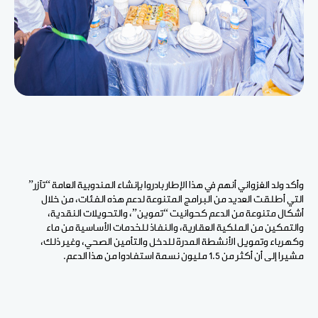
وأكد ولد الغزواني أنهم في هذا الإطار بادروا بإنشاء المندوبية العامة “تآزر”
التي أطلقت العديد من البرامج المتنوعة لدعم هذه الفئات، من خلال
أشكال متنوعة من الدعم كحوانيت “تموين”، والتحويلات النقدية،
والتمكين من الملكية العقارية، والنفاذ للخدمات الأساسية من ماء
وكهرباء وتمويل الأنشطة المدرة للدخل والتأمين الصحي، وغير ذلك،
مشيرا إلى أن أكثر من 1.5 مليون نسمة استفادوا من هذا الدعم.