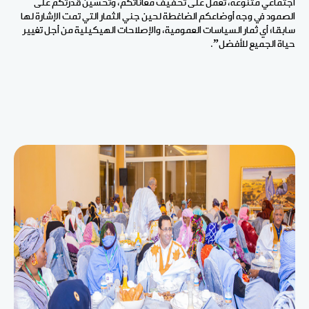
اجتماعي متنوعة، تعمل على تخفيف معاناتكم، وتحسين قدرتكم على
الصمود في وجه أوضاعكم الضاغطة لحين جني الثمار التي تمت الإشارة لها
سابقا؛ أي ثمار السياسات العمومية، والإصلاحات الهيكيلية من أجل تغيير
حياة الجميع للأفضل”.