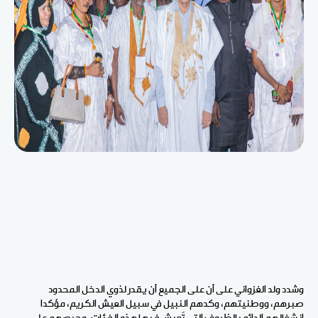
وشدد ولد الغزواني على أن على الجميع أن يقدر لذوي الدخل المحدود
صبرهم، ووطنيتهم، وكدهم النبيل في سبيل العيش الكريم، مؤكدا