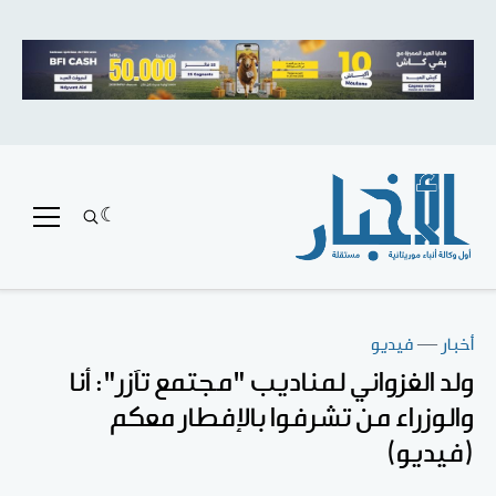
أخبار
—
فيديو
ولد الغزواني لمناديب "مجتمع تآزر": أنا
والوزراء من تشرفوا بالإفطار معكم
(فيديو)