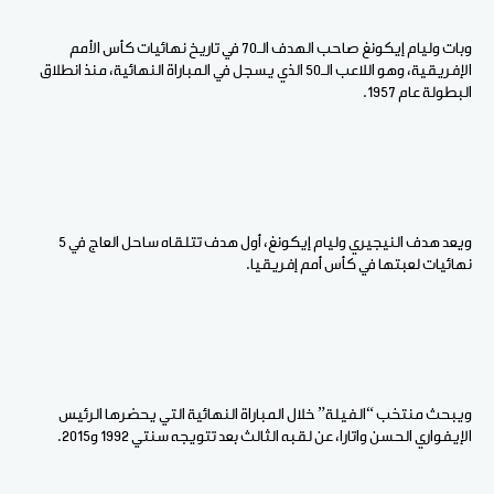
وبات وليام إيكونغ صاحب الهدف الـ70 في تاريخ نهائيات كأس الأمم
الإفريقية، وهو اللاعب الـ50 الذي يسجل في المباراة النهائية، منذ انطلاق
البطولة عام 1957.
ويعد هدف النيجيري وليام إيكونغ، أول هدف تتلقاه ساحل العاج في 5
نهائيات لعبتها في كأس أمم إفريقيا.
ويبحث منتخب “الفيلة” خلال المباراة النهائية التي يحضرها الرئيس
الإيفواري الحسن واتارا، عن لقبه الثالث بعد تتويجه سنتي 1992 و2015.