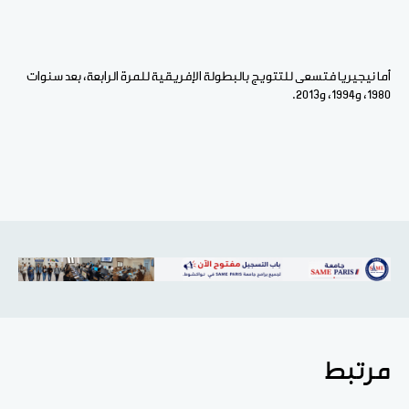
أما نيجيريا فتسعى للتتويج بالبطولة الإفريقية للمرة الرابعة، بعد سنوات
1980، و1994، و2013.
مرتبط