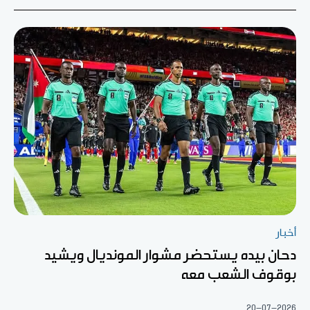
أخبار
دحان بيده يستحضر مشوار المونديال ويشيد
بوقوف الشعب معه
20-07-2026