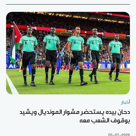
أخبار
دحان بيده يستحضر مشوار المونديال ويشيد
بوقوف الشعب معه
20-07-2026