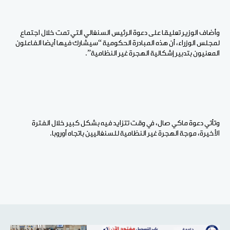
وأضاف الوزير تعليقا على دعوة الرئيس السنغالي التي تمت خلال اجتماع
لمجلس الوزراء، أن هذه المبادرة الحكومية “سيشارك فيها أيضا الفاعلون
المعنيون بتدبير إشكالية الهجرة غير النظامية”.
وتأتي دعوة ماكي صال، في وقت تتزايد فيه بشكل كبير خلال الفترة
الأخيرة، موجة الهجرة غير النظامية للسنغاليين باتجاه أوروبا.