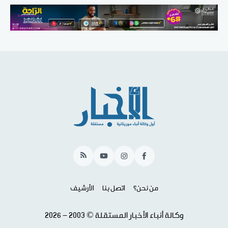
RSS
YouTube
Instagram
Facebook
من نحن؟
اتصل بنا
الأرشيف
وكالة أنباء الأخبار المستقلة © 2003 - 2026