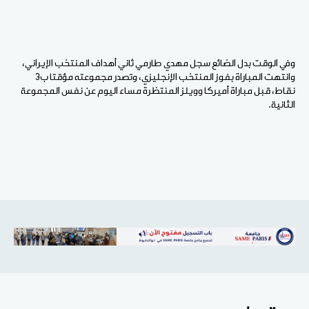
وفي الوقت بدل الضائع سجل مهدي طارمي ثاني أهداف المنتخب الإيراني،
وانتهت المباراة بفوز المنتخب الإنجليزي، وتصدر مجموعته مؤقتا ب3
نقاط، قبل مباراة أميركا وويلز المنتظرة مساء اليوم عن نفس المجموعة
الثانية.