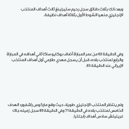
وبعد ذلك بثلاث دقائق سجل رحيم ستيرلينغ ثالث أهداف المنتخب
الإنجليزي منهيا الشوط الأول بثلاثة أهداف نظيفة.
وفي الدقيقة 62 من عمر المباراة أضاف بوكايو ساكا ثاني أهدافه في المباراة
والرابع لمنتخب بلاده، قبل أن يسجل مهدي طارمي أول أهداف المنتخب
الإيراني عند الدقيقة 65.
ولم ينتظر المنتخب الإنجليزي طويلا، حيث وقع ماركوس راشفورد الهدف
الخامس لمنتخب بلاده في الدقيقة 71 وفي الدقيقة 89 سجل زميله جاك
غريليتش سادس أهداف إنجلترا.