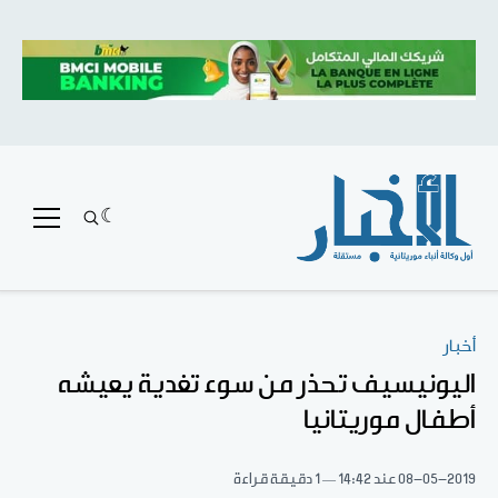
أخبار
اليونيسيف تحذر من سوء تغدية يعيشه
أطفال موريتانيا
08-05-2019
عند 14:42
1 دقيقة قراءة