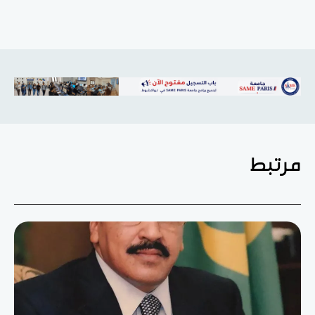
مرتبط