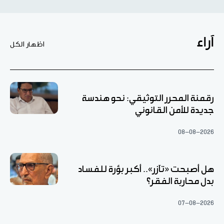
آراء
اظهار الكل
رقمنة المحرر التوثيقي: نحو هندسة
جديدة للأمن القانوني
08-08-2026
هل أصبحت «تآزر».. أكبر بؤرة للفساد
بدل محاربة الفقر؟
07-08-2026