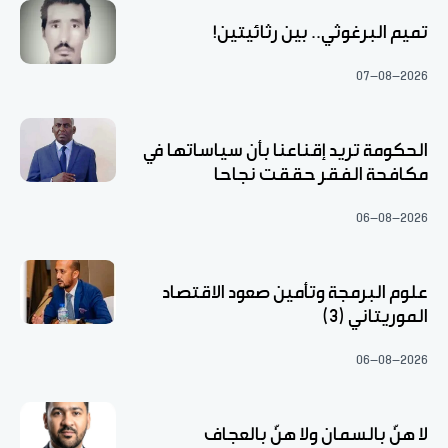
تميم البرغوثي.. بين رثائيتين!
07-08-2026
الحكومة تريد إقناعنا بأن سياساتها في
مكافحة الفقر حققت نجاحا
06-08-2026
علوم البرمجة وتأمين صعود الاقتصاد
الموريتاني (3)
06-08-2026
لا هنّ بالسمان ولا هنّ بالعجاف