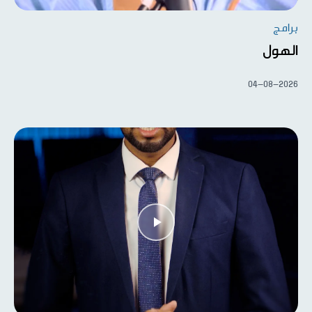
برامج
الهول
04-08-2026