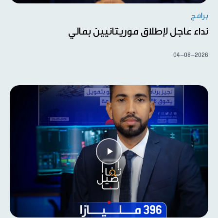
برامج
نداء عاجل لإطلاق موريتانيين بمالي
04-08-2026