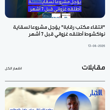
"انتقاء مكتب رقابة" يؤجل مشروعا لسقاية
نواكشوط أطلقه غزواني قبل 7 أشهر
13-04-2026
مقابلات
اظهار الكل