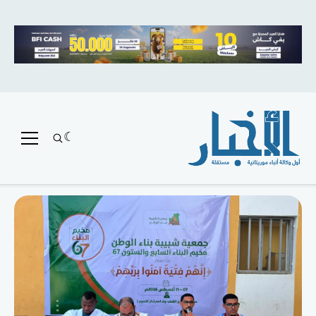
متميز