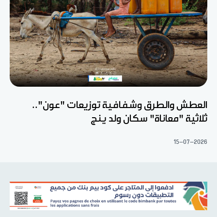
العطش والطرق وشفافية توزيعات "عون"..
ثلاثية "معاناة" سكان ولد ينج
15-07-2026