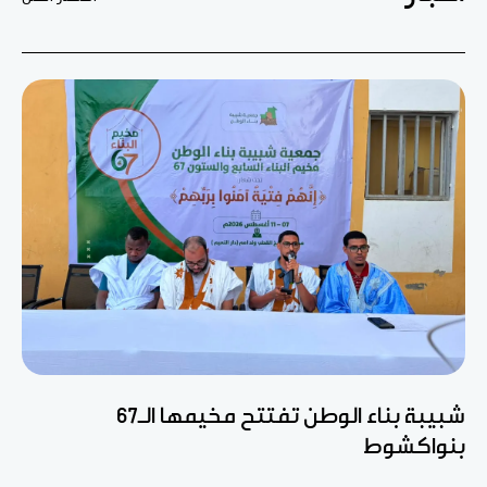
شبيبة بناء الوطن تفتتح مخيمها الـ67
بنواكشوط