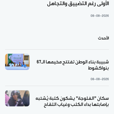
الأولى رغم التضييق والتجاهل
08-08-2026
الأحدث
شبيبة بناء الوطن تفتتح مخيمها الـ67
بنواكشوط
08-08-2026
سكان "الفلوجة" يشكون كلبة يُشتبه
بإصابتها بداء الكلب وغياب اللقاح