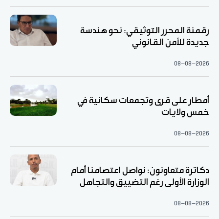
رقمنة المحرر التوثيقي: نحو هندسة
جديدة للأمن القانوني
08-08-2026
أمطار على قرى وتجمعات سكانية في
خمس ولايات
08-08-2026
دكاترة متعاونون: نواصل اعتصامنا أمام
الوزارة الأولى رغم التضييق والتجاهل
08-08-2026