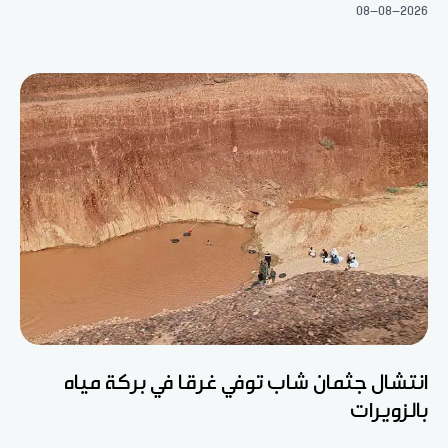
08-08-2026
انتشال جثمان شاب توفي غرقا في بركة مياه
بالزويرات