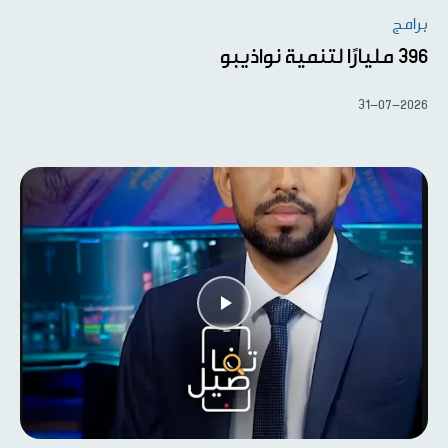
برامج
396 مليارًا لتنمية نواذيبو
31-07-2026