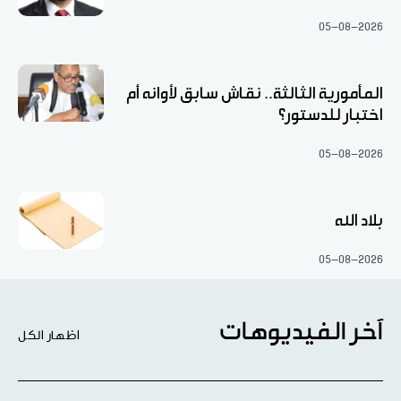
05-08-2026
المأمورية الثالثة.. نقاش سابق لأوانه أم
اختبار للدستور؟
05-08-2026
بلاد الله
05-08-2026
آخر الفيديوهات
اظهار الكل