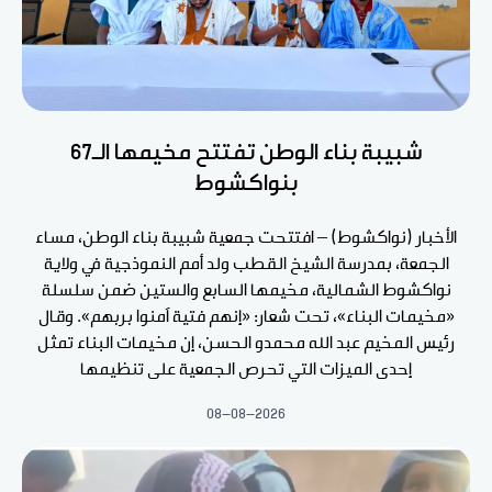
شبيبة بناء الوطن تفتتح مخيمها الـ67
بنواكشوط
الأخبار (نواكشوط) – افتتحت جمعية شبيبة بناء الوطن، مساء
الجمعة، بمدرسة الشيخ القطب ولد أمم النموذجية في ولاية
نواكشوط الشمالية، مخيمها السابع والستين ضمن سلسلة
«مخيمات البناء»، تحت شعار: «إنهم فتية آمنوا بربهم». وقال
رئيس المخيم عبد الله محمدو الحسن، إن مخيمات البناء تمثل
إحدى الميزات التي تحرص الجمعية على تنظيمها
08-08-2026