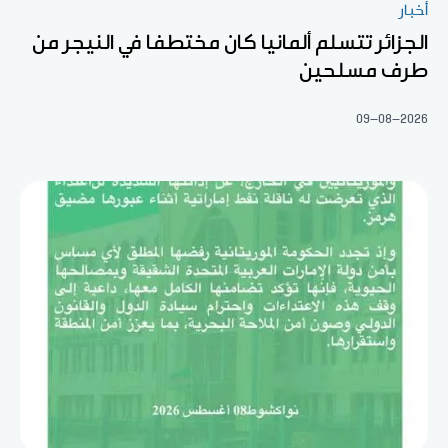
أخبار
الجزائر تتسلم ألمانيا كان مختطفا في النيجر من
طرف مسلحين
09-08-2026