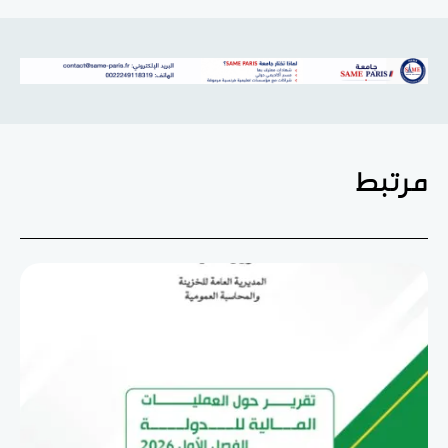
مرتبط