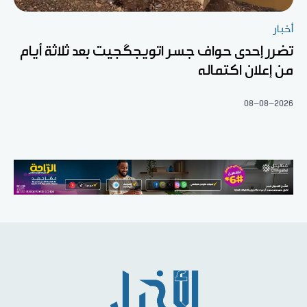
أخبار
تضرر إحدى حواف جسر اتويجگجيت بعد ثلاثة أيام
من إعلان اكتماله
08-08-2026