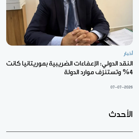
أخبار
النقد الدولي: الإعفاءات الضريبية بموريتانيا كانت
4% وتستنزف موارد الدولة
07-07-2026
الأحدث