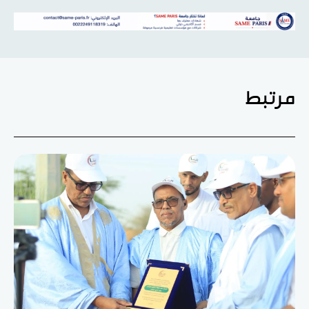
مرتبط