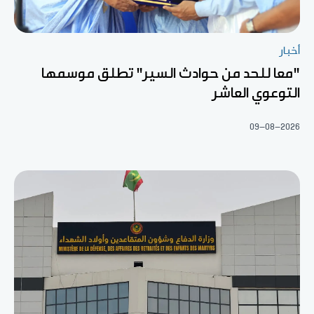
أخبار
"معا للحد من حوادث السير" تطلق موسمها
التوعوي العاشر
09-08-2026