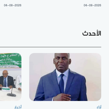
04-08-2026
04-08-2026
الأحدث
آراء
أخبار