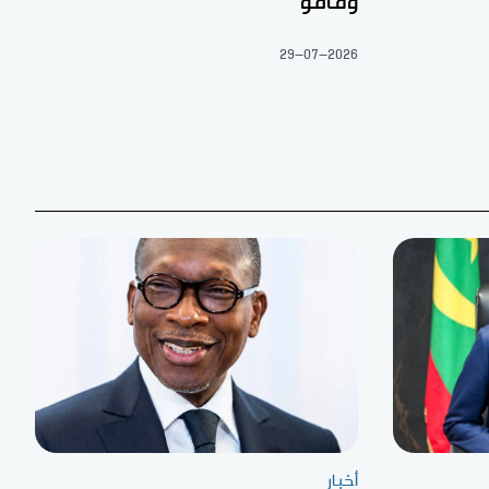
وقامو
29-07-2026
أخبار