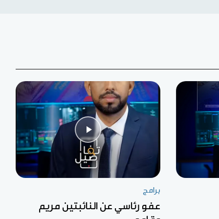
برامج
عفو رئاسي عن النائبتين مريم