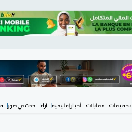
تحقيقات
مقابلات
أخبار إقليمية
آراء
حدث في صور
في