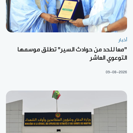
أخبار
"معا للحد من حوادث السير" تطلق موسمها
التوعوي العاشر
09-08-2026