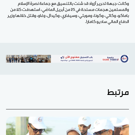
وكانت جبهة تحرير أزواد قد شنت بالتنسيق مع جماعة نصرة الإسلام
والمسلمين هجمات مسلحة في 25 من أبريل الماضي، استهدفت كلا من
باماكو، وكاتي، وكونا، وموبتي، وسيفاري، وكيدال، وغاو، وقتل خلالها وزير
الدفاع المالي ساديو كامارا.
مرتبط