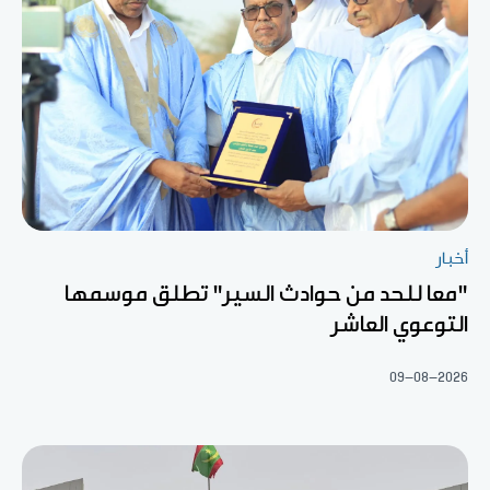
أخبار
"معا للحد من حوادث السير" تطلق موسمها
التوعوي العاشر
09-08-2026