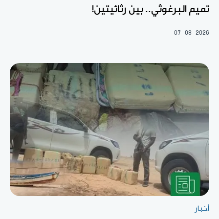
تميم البرغوثي.. بين رثائيتين!
07-08-2026
أخبار