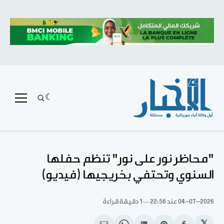
"محاظر نور على نور" تنظم حفلها
السنوي وتحتفي بخريجيها (فيديو)
04-07-2026
عند 22:56
1 دقيقة قراءة