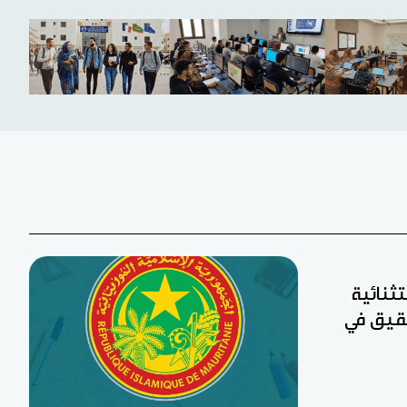
تثنائية
 لجان تحقيق في