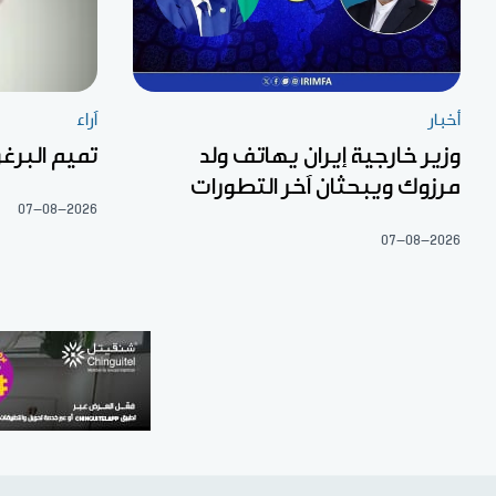
أخبار
آراء
وزير خارجية إيران يهاتف ولد
تميم البرغو
مرزوك ويبحثان آخر التطورات
07-08-2026
07-08-2026