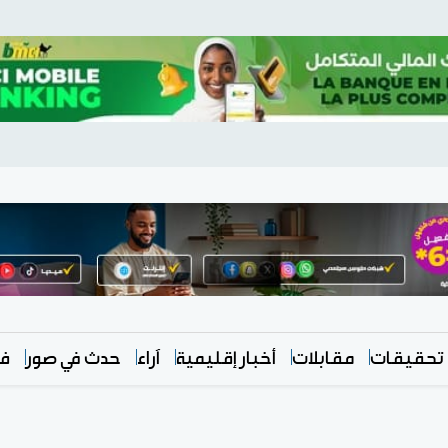
تحقيقات
مقابلات
أخبار إقليمية
آراء
حدث في صور
في