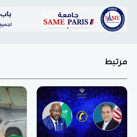
مرتبط