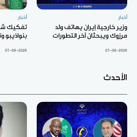
أخبار
أخبار
وزير خارجية إيران يهاتف ولد
تفكيك شبك
مرزوك ويبحثان آخر التطورات
بنواذيبو 
07-08-2026
07-08-2026
الأحدث