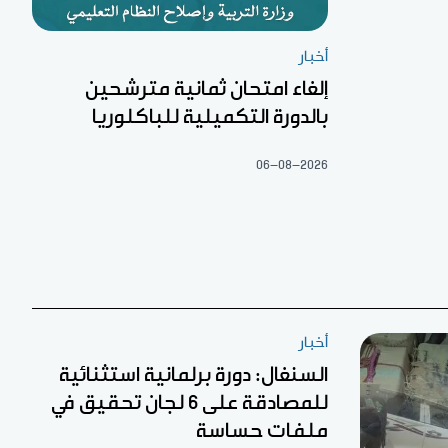
أخبار
إلغاء امتحان ثمانية مترشحين
بالدورة التكميلية للباكلوريا
06-08-2026
أخبار
السنغال: دورة برلمانية استثنائية
للمصادقة على 6 لجان تحقيق في
ملفات حساسة