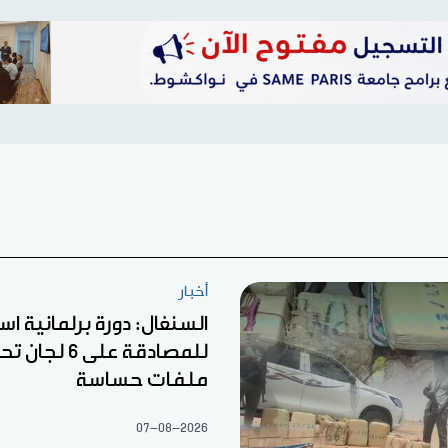
أخبار
السنغال: دورة برلمانية اس
للمصادقة على 6
ملفات حساسة
07-08-2026