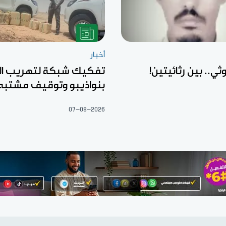
أخبار
ثي.. بين رثائيتين!
تفكيك شبكة لتهريب ال
بنواذيبو وتوقيف مشتبه
07-08-2026