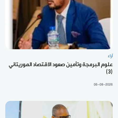
آراء
علوم البرمجة وتأمين صعود الاقتصاد الموريتاني
(3)
06-08-2026