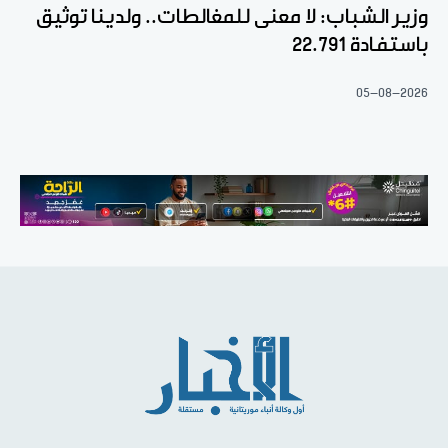
وزير الشباب: لا معنى للمغالطات.. ولدينا توثيق
باستفادة 22.791
05-08-2026