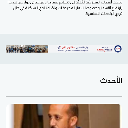
ودعت أقطاب المعارضة الثلاثة إلى تنظيم مهرجان موحد في نواذيبو تنديدا
بارتفاع الأسعار وخصوصا أسعار المحروقات وتضامنا مع الساكنة في ظل
تردي الخِدمات الأساسية.
الأحدث