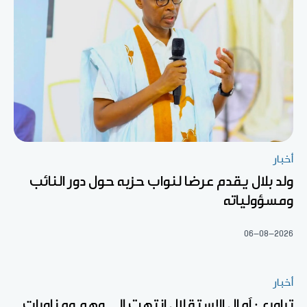
أخبار
ولد بلال يقدم عرضا لنواب حزبه حول دور النائب
ومسؤولياته
06-08-2026
أخبار
تراوري: آمال الاستقلال انتهت إلى وهم ومناورات