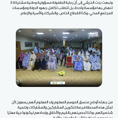
ونبهت بنت الخرشي إلى أن رعاية الطفولة مسؤولية وطنية مشتركة لا
تنهض بها مؤسسة واحدة، بل تتطلب تكامل جهود الدولة ومؤسسات
المجتمع المدني، وكذا القطاع الخاص، والشركاء والأسرة والإعلام.
من جهته أوضح منسق الموسم المعلوم ولد المعلوم أنهم يسعون لأن
تمثل هذه المحطة فرصة لتكوين المشاركين والمشاركات وتنمية
شخصياتهم، وكذا تحصينهم بالقيم والأخلاق وإعدادهم ليكونوا جيلا معتزا
بدينه وهويته نافعا للأسرة والوطن والأمة.