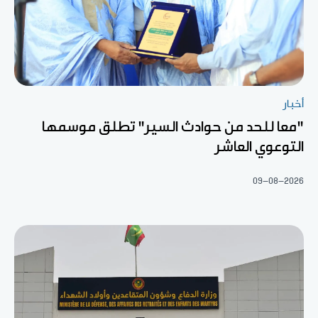
أخبار
"معا للحد من حوادث السير" تطلق موسمها
التوعوي العاشر
09-08-2026