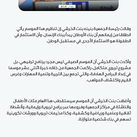
وقالت رئيسة الجمعية بنينه بنت الخرشي إن تنظيم هذا الموسم يأتي
انطلاقا من إيمانهم أن بناء الأوطان يبدأ ببناء الإنسان، وأن الاستثمار في
الطفولة هو الاستثمار الأجدى في مستقبل الوطن.
وأكدت بنت الخرشي أن الموسم الصيفي ليس مجرد برنامج ترفيهي، بل
مشروع تربوي متكامل، راكمت الجمعية من خلاله خبرة اثنتي عشر موسما
في إعداد البرامج الهادفة، والتي تجمع بين التربية وتنمية المهارات وغرس
القيم واكتشاف المواهب.
وأضافت بنت الخرشي أن الموسم سيستقطب هذا العام مئات الأطفال
والناشئة في مراكز الجمعية وفروعها عبر برامج تربوية وإيمانية، وأنشطة
ثقافية وعلمية ورياضية وكشفية، وكذا مخيمات تربوية وورشات تكوينية
تسهم في بناء شخصية متوازنة.