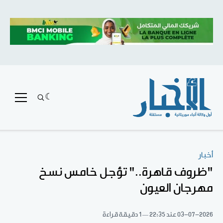
أخبار
"ظروف قاهرة.." تؤجل خامس نسخ
مهرجان العيون
03-07-2026
عند 22:35
1 دقيقة قراءة