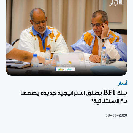
أخبار
بنك BFI يطلق استراتيجية جديدة يصفها
بـ"الاستثنائية"
08-08-2026