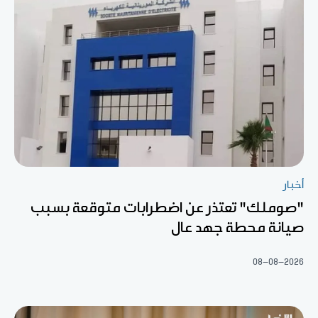
أخبار
"صوملك" تعتذر عن اضطرابات متوقعة بسبب
صيانة محطة جهد عال
08-08-2026