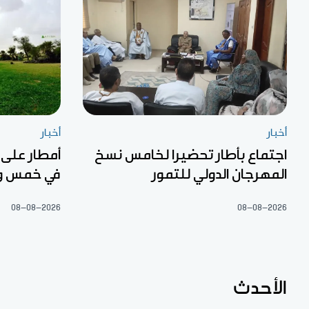
أخبار
أخبار
اجتماع بأطار تحضيرا لخامس نسخ
أمطار على
المهرجان الدولي للتمور
في خمس ول
08-08-2026
08-08-2026
الأحدث