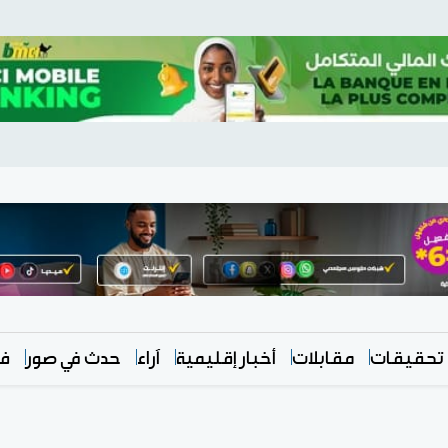
تحقيقات
مقابلات
أخبار إقليمية
آراء
حدث في صور
في