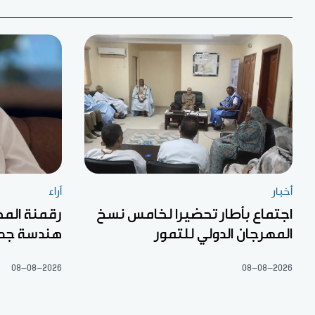
أخبار
آراء
اجتماع بأطار تحضيرا لخامس نسخ
رقمنة المح
المهرجان الدولي للتمور
هندسة جديد
08-08-2026
08-08-2026