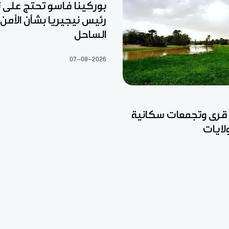
بوركينا فاسو تحتج على
رئيس نيجيريا بشأن الأمن 
الساحل
07-08-2026
 قرى وتجمعات سكانية
ايات