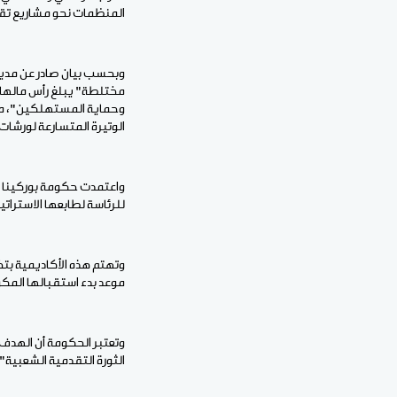
المنظمات نحو مشاريع تقل
وحماية المستهلكين"، من 
الوتيرة المتسارعة لورشات 
واعتمدت حكومة بوركينا 
للرئاسة لطابعها الاستراتي
وتهتم هذه الأكاديمية بتخ
موعد بدء استقبالها المكوّ
وتعتبر الحكومة أن الهدف 
الثورة التقدمية الشعبية".