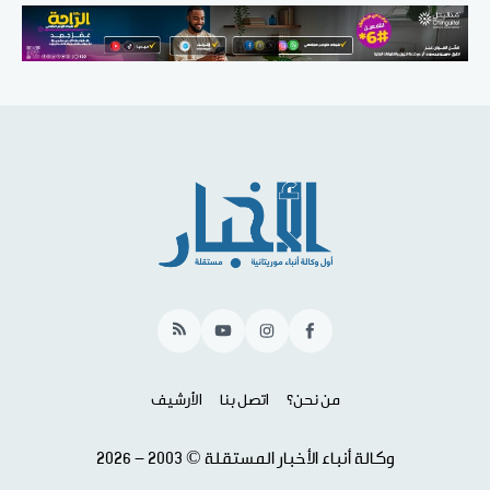
RSS
YouTube
Instagram
Facebook
من نحن؟
اتصل بنا
الأرشيف
وكالة أنباء الأخبار المستقلة © 2003 - 2026