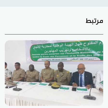
مرتبط