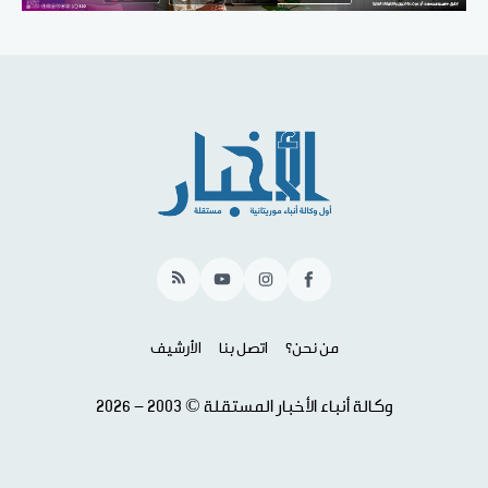
RSS
YouTube
Instagram
Facebook
من نحن؟
اتصل بنا
الأرشيف
وكالة أنباء الأخبار المستقلة © 2003 - 2026