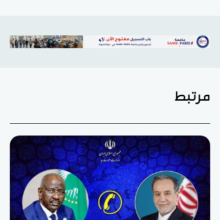
مرتبط