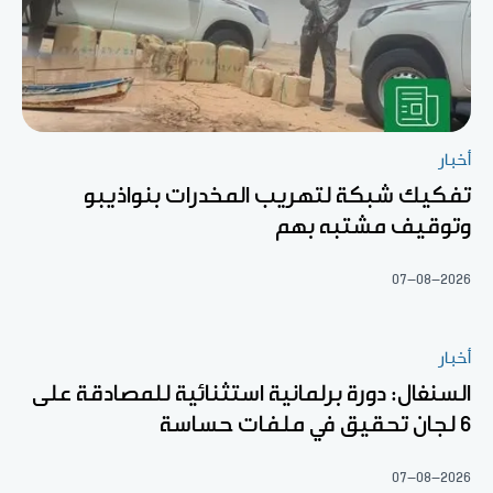
أخبار
تفكيك شبكة لتهريب المخدرات بنواذيبو
وتوقيف مشتبه بهم
07-08-2026
أخبار
السنغال: دورة برلمانية استثنائية للمصادقة على
6 لجان تحقيق في ملفات حساسة
07-08-2026