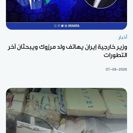
أخبار
وزير خارجية إيران يهاتف ولد مرزوك ويبحثان آخر
التطورات
07-08-2026