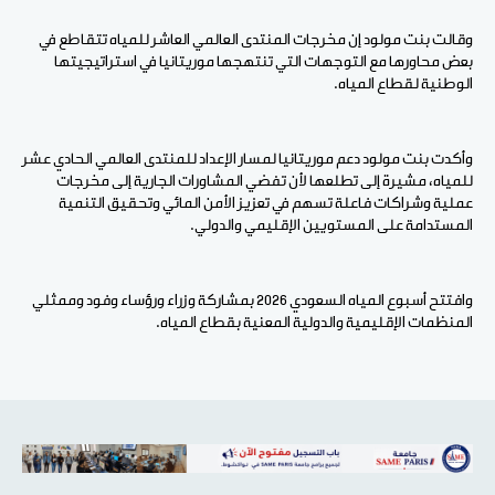
وقالت بنت مولود إن مخرجات المنتدى العالمي العاشر للمياه تتقاطع في
بعض محاورها مع التوجهات التي تنتهجها موريتانيا في استراتيجيتها
الوطنية لقطاع المياه.
وأكدت بنت مولود دعم موريتانيا لمسار الإعداد للمنتدى العالمي الحادي عشر
للمياه، مشيرة إلى تطلعها لأن تفضي المشاورات الجارية إلى مخرجات
عملية وشراكات فاعلة تسهم في تعزيز الأمن المائي وتحقيق التنمية
المستدامة على المستويين الإقليمي والدولي.
وافتتح أسبوع المياه السعودي 2026 بمشاركة وزراء ورؤساء وفود وممثلي
المنظمات الإقليمية والدولية المعنية بقطاع المياه.