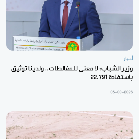
أخبار
وزير الشباب: لا معنى للمغالطات.. ولدينا توثيق
باستفادة 22.791
05-08-2026