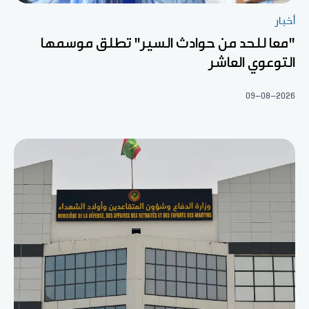
أخبار
"معا للحد من حوادث السير" تطلق موسمها
التوعوي العاشر
09-08-2026