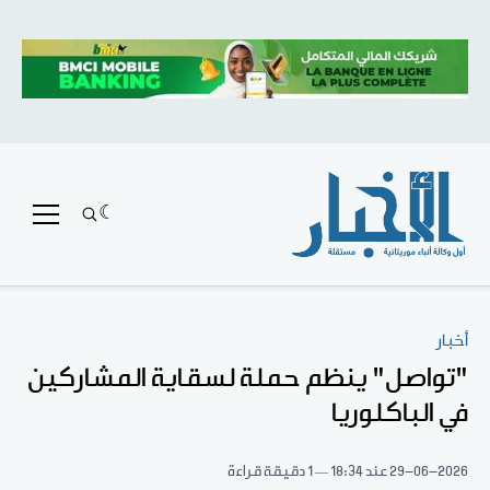
أخبار
"تواصل" ينظم حملة لسقاية المشاركين
في الباكلوريا
29-06-2026
عند 18:34
1 دقيقة قراءة