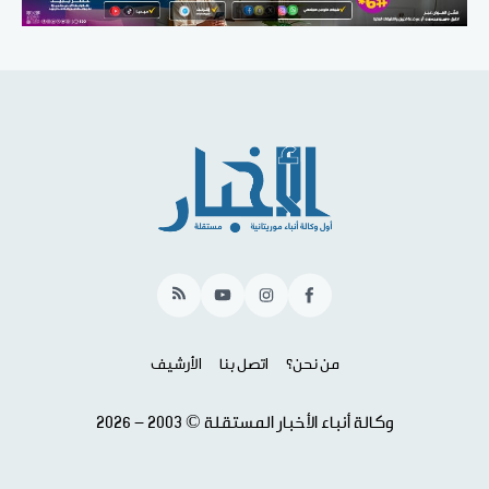
RSS
YouTube
Instagram
Facebook
من نحن؟
اتصل بنا
الأرشيف
وكالة أنباء الأخبار المستقلة © 2003 - 2026