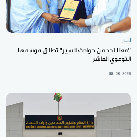
أخبار
"معا للحد من حوادث السير" تطلق موسمها
التوعوي العاشر
09-08-2026