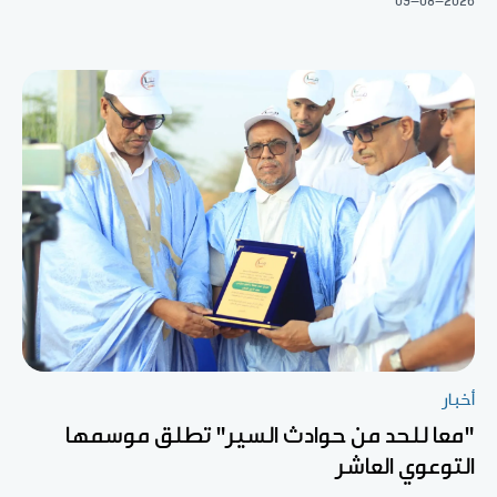
09-08-2026
أخبار
"معا للحد من حوادث السير" تطلق موسمها
التوعوي العاشر