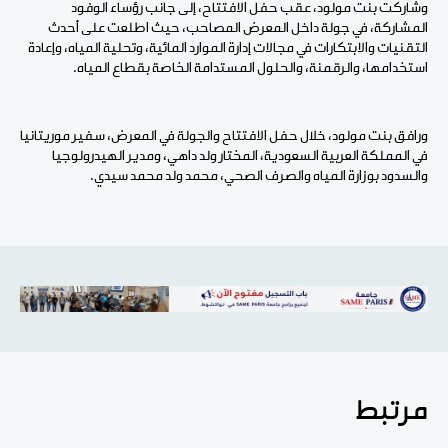
وشاركت بنت مولود، عقب حفل الافتتاح، إلى جانب رؤساء الوفود
المشاركة، في جولة داخل المعرض المصاحب، حيث اطلعت على أحدث
التقنيات والابتكارات في مجالات إدارة الموارد المائية، وتحلية المياه، وإعادة
استخدامها، والرقمنة، والحلول المستدامة الخاصة بقطاع المياه.
ورافق بنت مولود، خلال حفل الافتتاح والجولة في المعرض، سفير موريتانيا
في المملكة العربية السعودية، المختار ولد داهي، ومدير الهيدرولوجيا
والسدود بوزارة المياه والصرف الصحي، محمد ولد محمد سيدي.
مرتبط