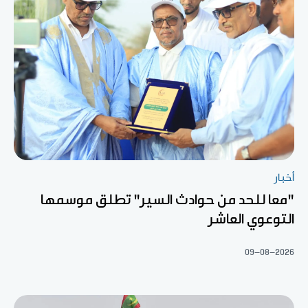
أخبار
"معا للحد من حوادث السير" تطلق موسمها
التوعوي العاشر
09-08-2026