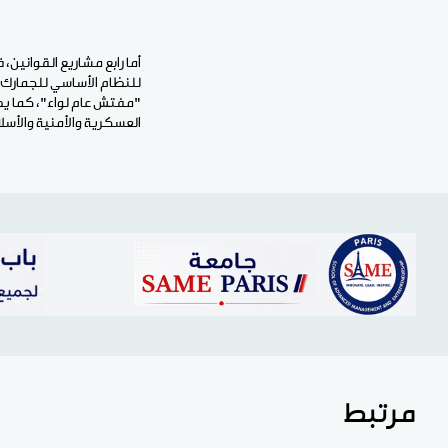
للنظام الأساسي للجمارك،
"مفتش عام لواء"، كما ي
العسكرية والأمنية والأسل
مرتبط