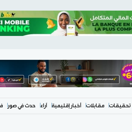
تحقيقات
مقابلات
أخبار إقليمية
آراء
حدث في صور
في