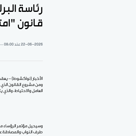
رئاسة البر
قانون "ام
22-06-2026
عند 08:00
الأخبار (نواكشوط) – يعقد م
العامل والاحتياط، والذي 
وسيحيل مؤتمر الرؤساء مشر
طرف النواب والمصادقة عل