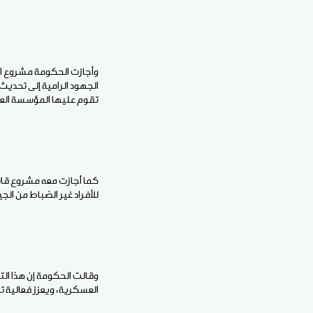
الجهود الرامية إلى تحديث
تقوم عليها المؤسسة ال
للأفراد غير الضباط من ال
وقالت الحكومة إن هذا ال
العسكرية، ويعزز فعالية ت