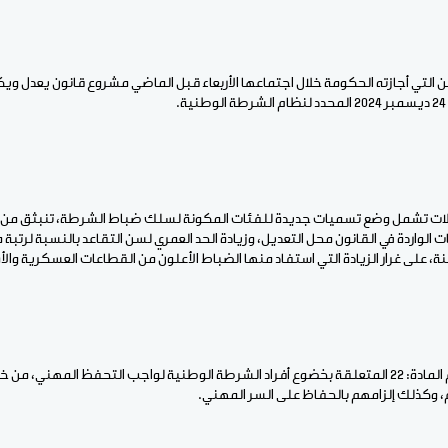
ن التي أجازته الحكومة خلال اجتماعها الأربعاء قبل الماضي مشروع قانون يعدل و
يلات تشمل وضع تسميات جديدة للفئات المكونة لسلك ضباط الشرطة، تنبثق من
 الواردة في القانون محل التعديل، وزيادة الحد العمري لسن التقاعد بالنسبة لرتبة
كما يشمل التعديل أحكام المادة: 22 المتعلقة بخضوع أفراد الشرطة الوطنية لواجب التحفظ المهن
، وكذلك إلزامهم بالحفاظ على السر المهني.