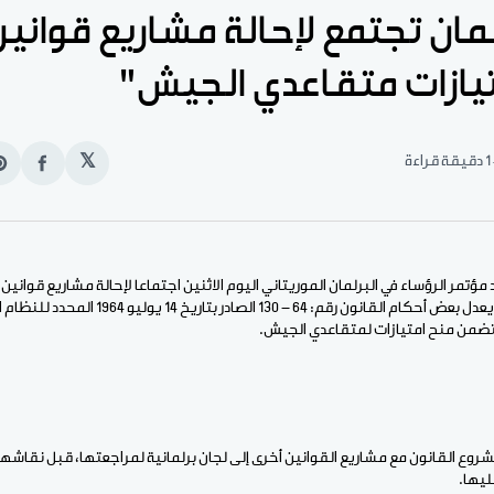
لمان تجتمع لإحالة مشاريع قوانين
تيازات متقاعدي الجيش"
1 دقيقة قراءة
𝕏
انشر
e
على
n
الفيس
t
ؤتمر الرؤساء في البرلمان الموريتاني اليوم الاثنين اجتماعا لإحالة مشاريع قوانين إل
ومن مشروع القانون الذي يعدل بعض أحكام القانون رقم:
يتضمن منح امتيازات لمتقاعدي الجيش.
وع القانون مع مشاريع القوانين أخرى إلى لجان برلمانية لمراجعتها، قبل نقاشه
يها.