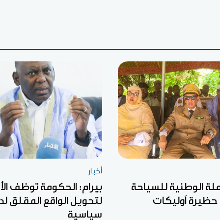
أخبار
ملة الوطنية للسياحة
بيرام: الحكومة توظف الأ
 حظيرة آوليكات
لتحويل الواقع المقلق لد
سياسية