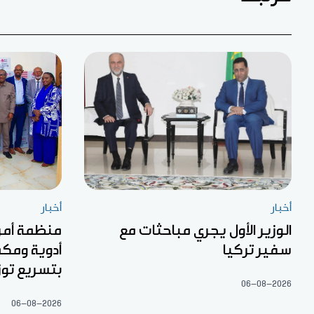
أخبار
أخبار
الوزير الأول يجري مباحثات مع
منظمة أمري
سفير تركيا
أدوية ومكم
بتسريع توز
06-08-2026
06-08-2026