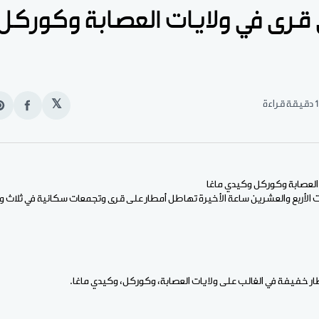
 قرى في ولايات العصابة وكوركل
1 دقيقة قراءة
𝕏
انشر
e
على
n
الفيس
t
العصابة وكوركل وكيدي ماغا
 الأربع والعشرين ساعة الأخيرة تهاطل أمطار على قرى وتجمعات سكانية في ثلاث و
ر خفيفة في الغالب على ولايات العصابة، وكوركل، وكيدي ماغا.