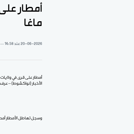
أمطار على
ماغا
20-06-2026
عند 14:58
أمطار على قرى في ولايات 
الأخبار (نواكشوط) – عرفت
وسجل تهاطل الأمطار أمطا