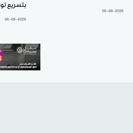
بتسريع توز
06-08-2026
06-08-2026