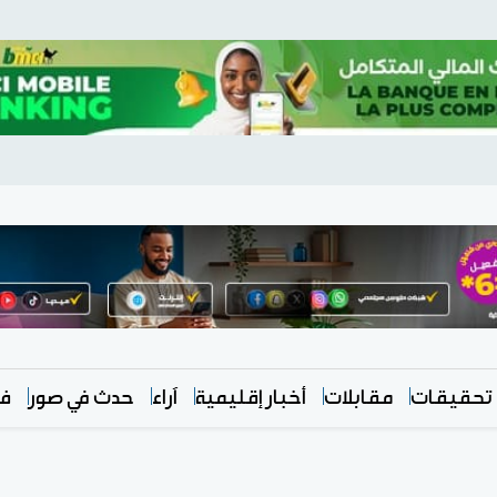
تحقيقات
مقابلات
أخبار إقليمية
آراء
حدث في صور
في