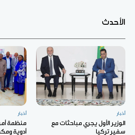
الأحدث
أخبار
أخبار
الوزير الأول يجري مباحثات مع
منظمة أمري
سفير تركيا
أدوية ومكم