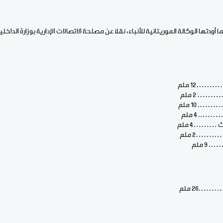
ودتها الوكالة الموريتانية للأنباء، نقلا عن مصلحة الاتصالات الإدارية بوزارة الداخلي
1 ملم
2 ملم
10 ملم
 4 ملم
 ………4 ملم
…2 ملم
ملم
2 ملم