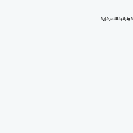
ة وترقية اللامركزية