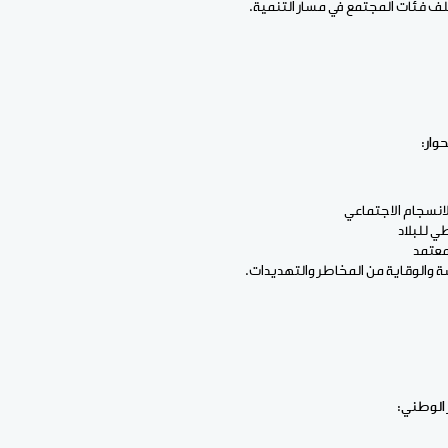
ف فئات المجتمع في مسار التنمية.
حوار:
لانسجام الاجتماعي
ي للبلاد
معتمد
ة والوقاية من المخاطر والتهديدات.
ر الوطني: