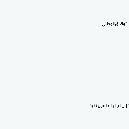
الـتوافـق الوطني
ى الجاليات الموريتانية