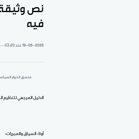
نص وثيقة 
فيه
18-06-2026
عند 03:20
منسق الحوار السيا
الدليل المرجعي لتنظيم ال
أولا: السياق والمبررات: