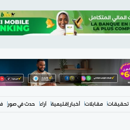
تحقيقات
مقابلات
أخبار إقليمية
آراء
حدث في صور
في