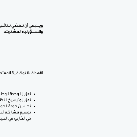
ويـنبغي أن تـفضي نـتائـج 
والمسؤولية المشتركة.
الأهداف التوافقية المعتم
تعزيز الوحدة الوطن
تعزيز وترسيخ النظ
تحسين جودة الحوك
توسيع مشاركة الشب
في الخارج، في الحيا