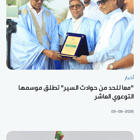
أخبار
"معا للحد من حوادث السير" تطلق موسمها
التوعوي العاشر
09-08-2026