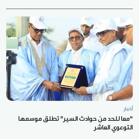
أخبار
"معا للحد من حوادث السير" تطلق موسمها
التوعوي العاشر