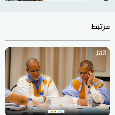
مرتبط