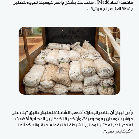
فاكهة (الماد Madd)، استخدمت بشكل واضح كوسيلة تمويه لتضليل
يقظة العناصر الجمركية".
وأبرز البيان أن عناصر الجمارك أخضعوا الشاحنة لتفتيش دقيق "بناء على
مؤشرات ومعايير موضوعية"، وأن كمية الكوكايين المصادرة أخضعت
لفحص لدى المختبر الوطني للشرطة الفنية والعلمية، وقد أكد أنها
"كوكايين نقي".