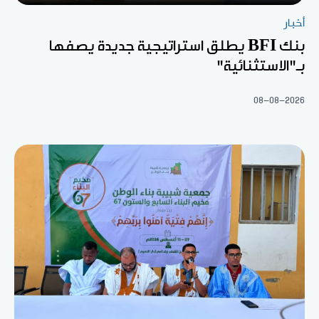
أخبار
بنك BFI يطلق استراتيجية جديدة يصفها
بـ"الاستثنائية"
08-08-2026