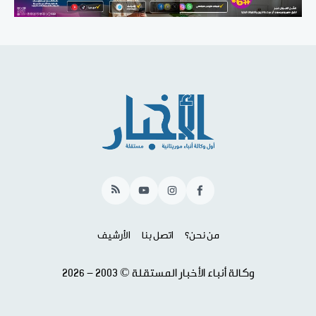
RSS
YouTube
Instagram
Facebook
من نحن؟
اتصل بنا
الأرشيف
وكالة أنباء الأخبار المستقلة © 2003 - 2026