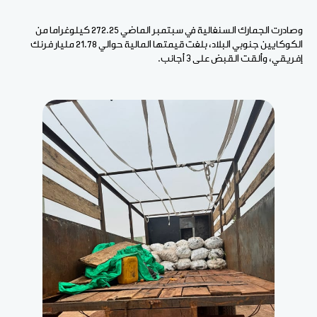
وصادرت الجمارك السنغالية في سبتمبر الماضي 272.25 كيلوغراما من
الكوكايين جنوبي البلاد، بلغت قيمتها المالية حوالي 21.78 مليار فرنك
إفريقي، وألقت القبض على 3 أجانب.