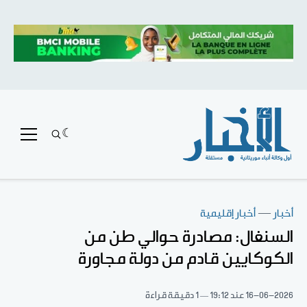
أخبار
—
أخبار إقليمية
السنغال: مصادرة حوالي طن من
الكوكايين قادم من دولة مجاورة
16-06-2026
عند 19:12
1 دقيقة قراءة