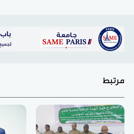
مرتبط