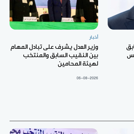
أخبار
بق
وزير العدل يشرف على تبادل المهام
لس
بين النقيب السابق والمنتخب
لهيئة المحامين
06-08-2026