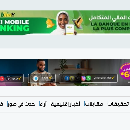
تحقيقات
مقابلات
أخبار إقليمية
آراء
حدث في صور
في