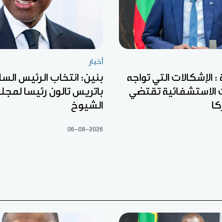
أخبار
: الإشكالات التي تواجه
بنين: انتخاب الرئيس السا
الاستشفائية تقتضي
باتريس تالون رئيسا لمج
كا
الشيوخ
06-08-2026