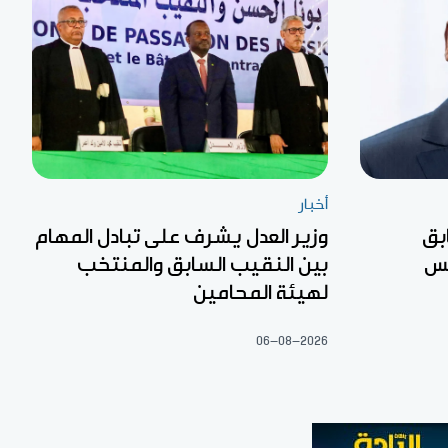
أخبار
بق
وزير العدل يشرف على تبادل المهام
لس
بين النقيب السابق والمنتخب
لهيئة المحامين
06-08-2026