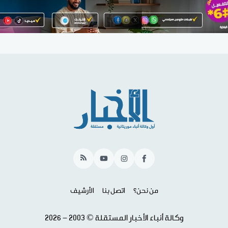
RSS
YouTube
Instagram
Facebook
من نحن؟
اتصل بنا
الأرشيف
وكالة أنباء الأخبار المستقلة © 2003 - 2026