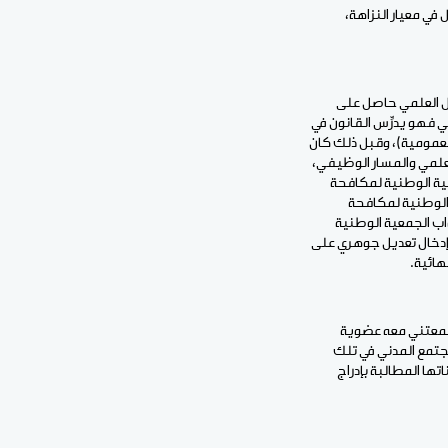
في معيار النزاهة،
يل العلمي حاصل على
ي فهو يدرِّس القانون في
عمومية)، وقبل ذلك كان
لعلمي والمسار الوظيفي،
جية الوطنية لمكافحة
 الوطنية لمكافحة
اب الجمعية الوطنية
 إدخال تعديل جوهري على
هائية.
 جمعتني معه عضوية
مجتمع المدني في تلك
تها المطالبة بإدراج