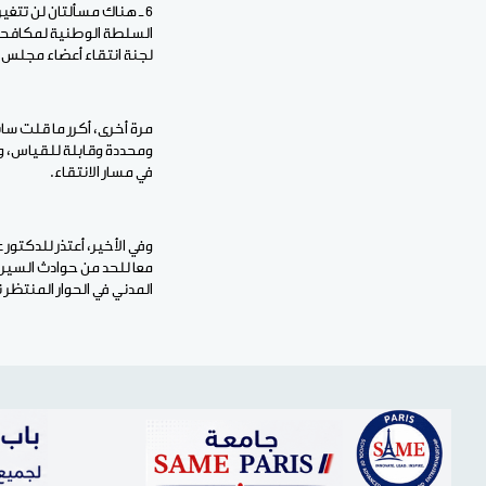
6 ـ هناك مسألتان لن تتغ
السلطة الوطنية لمكافحة 
لجنة انتقاء أعضاء مجلس ا
مرة أخرى، أكرر ما قلت سا
ومحددة وقابلة للقياس، وس
في مسار الانتقاء.
وفي الأخير، أعتذر للدكتو
معا للحد من حوادث السير"
المدني في الحوار المنتظر