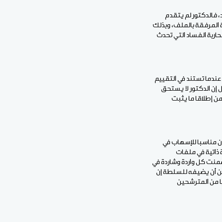
 فالدكتور لم يتقدم
ة المرفقة بالملف، وبذلك
حاربة الفساد التي تحدث
عندما تستند في التقييم
 إن الدكتور لا يستحق
ضمن إطلاقا ما يثبت
ن مناسبا للإسهاب في
 ذاتية في ملفات
منت كل واردة وشاردة في
كن أن يضيفه للسلطة إن
 من المترشحين