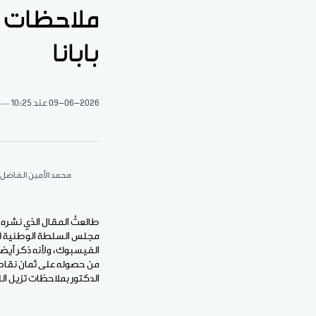
ملاحظات ع
بابانا
09-06-2026
عند 10:25
محمد الأمين الفاضل 
طالعتُ المقال الذي نشره 
مجلس السلطة الوطنية لمكا
الفيسبوك، ولأنه ذكر أيضا
من حصوله على ثمان نقاط 
الدكتور بملاحظات تزيل ال