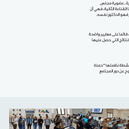
دارة ـ عضوية مجلس
قناعة الثانية، فهي أن
 فهو الدكتور نفسه.
 قائما على معايير واضحة
لنتائج التي حصل عليها
 بأنشطة نظمتها "حملة
وح عن دور المجتمع