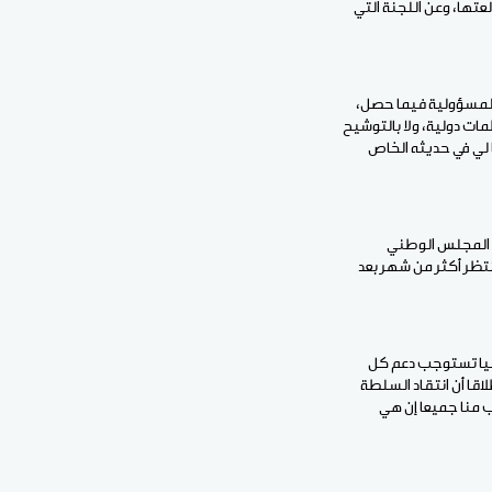
عتها، وعن اللجنة التي
مل المسؤولية فيما حصل،
ات دولية، ولا بالتوشيح
أبداها لي في حديثه الخاص
اء المجلس الوطني
انتظر أكثر من شهر بعد
ليا تستوجب دعم كل
اقا أن انتقاد السلطة
ب منا جميعا إن هي