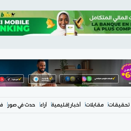
تحقيقات
مقابلات
أخبار إقليمية
آراء
حدث في صور
في