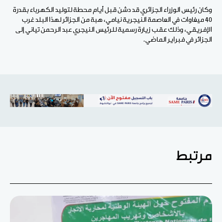
وكان رئيس الوزراء الجزائري قد دشن قبل أيام محطة لتوليد الكهرباء بقدرة
40 ميغاوات في العاصمة النيجرية نيامي، هبة من الجزائر لهذا البلد غرب
الإفريقي، وذلك عقب زيارة رسمية للرئيس النيجري عبد الرحمن تياني إلى
الجزائر في فبراير الماضي.
مرتبط