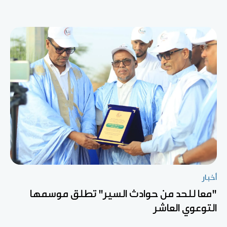
أخبار
"معا للحد من حوادث السير" تطلق موسمها
التوعوي العاشر