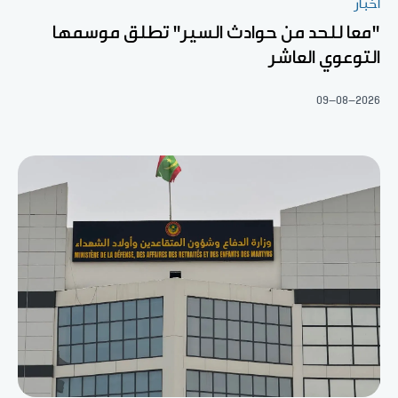
أخبار
"معا للحد من حوادث السير" تطلق موسمها
التوعوي العاشر
09-08-2026