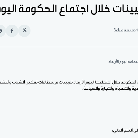
يينات خلال اجتماع الحكومة اليو
1 دقيقة قراءة
𝕏
انشر
e
على
n
الفيس
t
ماعه اليوم الأربعاء
 الحكومة خلال اجتماعها اليوم الأربعاء تعيينات في قطاعات
تمكين الشباب والتشغي
ية والتنمية، والتجارة والسياحة.
 النحو التالي: