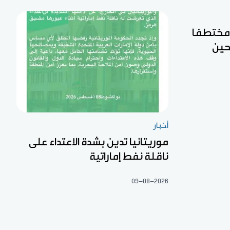
ن مختطفا
حين
أخبار
موريتانيا تدين بشدة الاعتداء على
ناقلة نفط إماراتية
09-08-2026