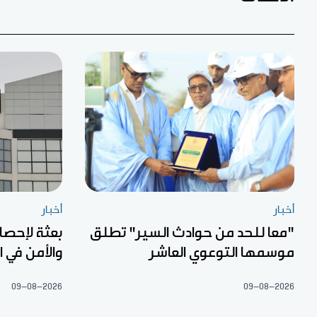
أخبار
أخبار
"معا للحد من حوادث السير" تطلق
بعثة لإحصا
موسمها التوعوي العاشر
والأمن في 
09-08-2026
09-08-2026