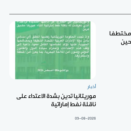
ن مختطفا
حين
أخبار
موريتانيا تدين بشدة الاعتداء على
ناقلة نفط إماراتية
09-08-2026