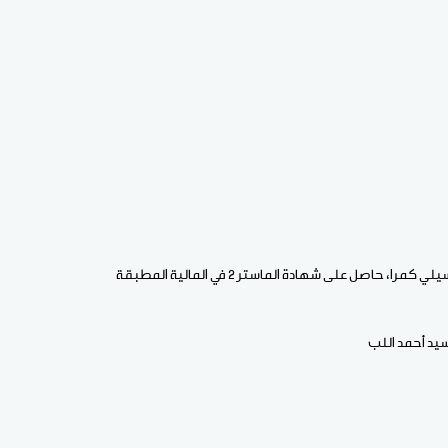
را، حاصل على شهادة الماستر 2 في المالية المطبقة
سيد أحمد اللب