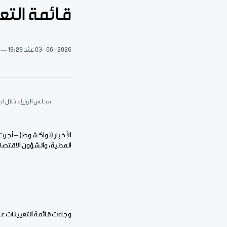
قائمة التع
03-06-2026
عند 19:29
مجلس الوزراء خلال اجت
الأخبار (نواكشوط) – أجرت
المدنية، والشؤون الاقتصاد
وجاءت قائمة التعيينات على