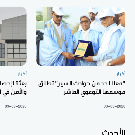
أخبار
أخبار
"معا للحد من حوادث السير" تطلق
بعثة لإحصا
موسمها التوعوي العاشر
والأمن في 
09-08-2026
09-08-2026
الأحدث