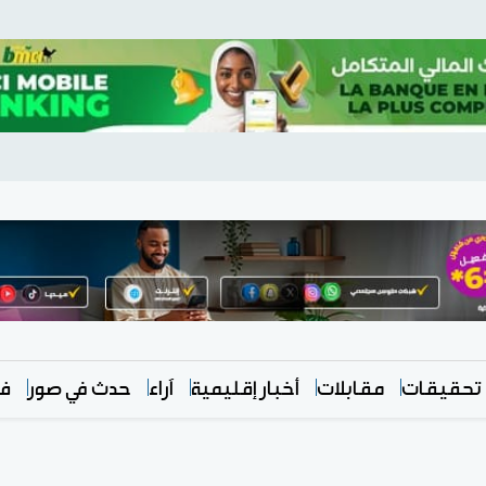
تحقيقات
مقابلات
أخبار إقليمية
آراء
حدث في صور
في