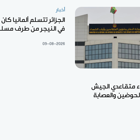
أخبار
الجزائر تتسلم ألمانيا كا
في النيجر من طرف مسل
09-08-2026
ء متقاعدي الجيش
الحوضين والعصابة