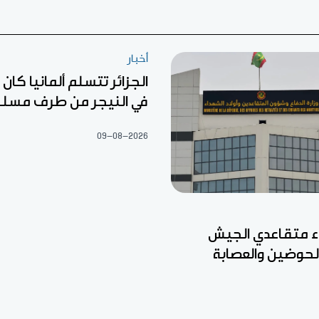
أخبار
الجزائر تتسلم ألمانيا كا
في النيجر من طرف مسل
09-08-2026
ء متقاعدي الجيش
الحوضين والعصابة