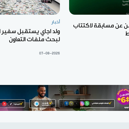
أخبار
ن عن مسابقة لاكتتاب
ولد اجاي يستقبل سفير ال
ط
لبحث ملفات التعاون
07-08-2026