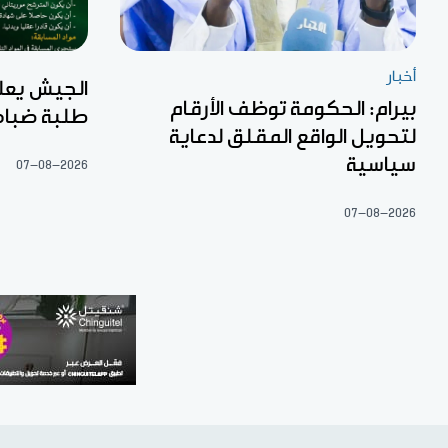
أخبار
الجيش يعل
بيرام: الحكومة توظف الأرقام
طلبة ضبا
لتحويل الواقع المقلق لدعاية
سياسية
07-08-2026
07-08-2026