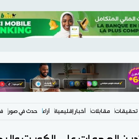
تحقيقات
مقابلات
أخبار إقليمية
آراء
حدث في صور
في