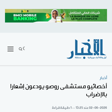
أخبار
أخصائيو مستشفى روصو يودعون إشعارا
بالإضراب
02-06-2026
عند 13:25
1 دقيقة قراءة