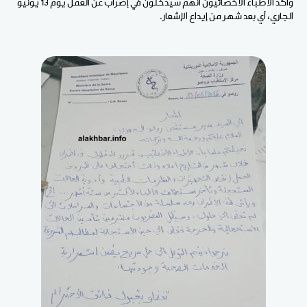
وأكد الأطباء الأخصائيون أنهم سيدخلون في إضراب عن العمل يوم 13 يونيو
الجاري، أي بعد شهر من إيداع الإشعار.