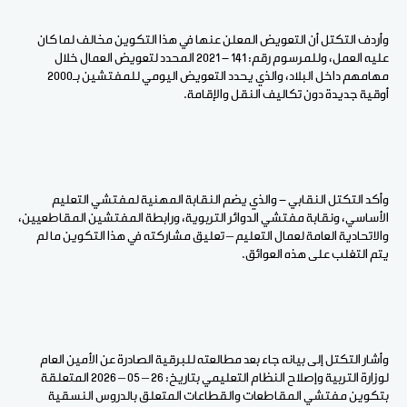
وأردف التكتل أن التعويض المعلن عنها في هذا التكوين مخالف لما كان
عليه العمل، وللمرسوم رقم: 141 - 2021 المحدد لتعويض العمال خلال
مهامهم داخل البلاد، والذي يحدد التعويض اليومي للمفتشين بـ2000
أوقية جديدة دون تكاليف النقل والإقامة.
وأكد التكتل النقابي - والذي يضم النقابة المهنية لمفتشي التعليم
الأساسي، ونقابة مفتشي الدوائر التربوية، ورابطة المفتشين المقاطعيين،
والاتحادية العامة لعمال التعليم – تعليق مشاركته في هذا التكوين ما لم
يتم التغلب على هذه العوائق.
وأشار التكتل إلى بيانه جاء بعد مطالعته للبرقية الصادرة عن الأمين العام
لوزارة التربية وإصلاح النظام التعليمي بتاريخ: 26 – 05 – 2026 المتعلقة
بتكوين مفتشي المقاطعات والقطاعات المتعلق بالدروس النسقية