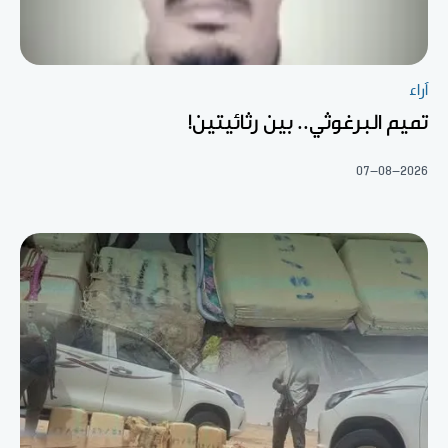
آراء
تميم البرغوثي.. بين رثائيتين!
07-08-2026