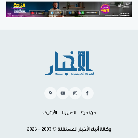
RSS
YouTube
Instagram
Facebook
من نحن؟
اتصل بنا
الأرشيف
وكالة أنباء الأخبار المستقلة © 2003 - 2026