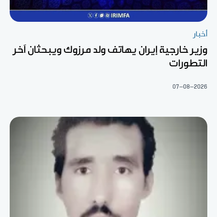
أخبار
وزير خارجية إيران يهاتف ولد مرزوك ويبحثان آخر
التطورات
07-08-2026