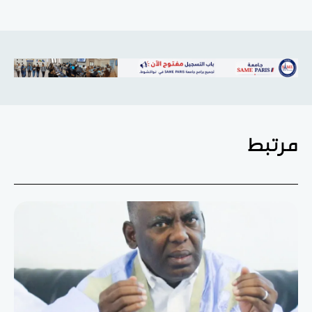
مرتبط