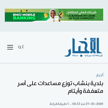
أخبار
بلدية بنشاب توزع مساعدات على أسر
متعففة وأيتام
27-05-2026
عند 00:53
1 دقيقة قراءة