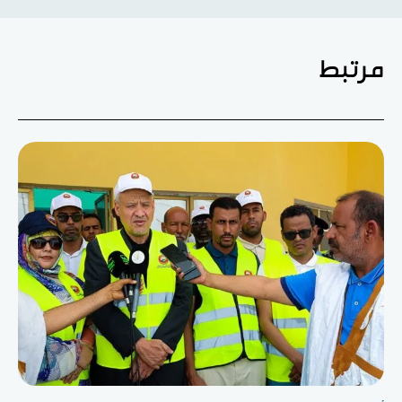
مرتبط