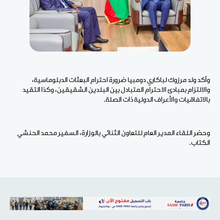
وأكد ولد مرزوك لباكاري دومبيا ضرورة احترام البعثات الدبلوماسية،
والالتزام بمبادئ الاحترام المتبادل بين البلدين الشقيقين، وكذا التقيد
بالاتفاقيات والأعراف الدولية ذات الصلة.
وحضر اللقاء المدير العام للتعاون الثنائي بالوزارة، السفير محمد الحنشي
الكتاب.