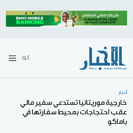
أخبار
خارجية موريتانيا تستدعي سفير مالي
عقب احتجاجات بمحيط سفارتها في
باماكو