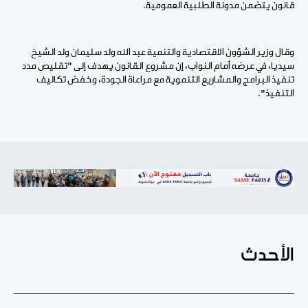
قانون يتضمن مدونة الطلبية العمومية.
وقال وزير الشؤون الاقتصادية والتنمية عبد الله ولد سليمان ولد الشيخ
سيديا، في عرضه أمام النواب، إن مشروع القانون يهدف إلى "تقليص مدد
تنفيذ البرامج والمشاريع التنموية مع مراعاة الجودة، وخفض تكاليف
التنفيذ".
الأحدث