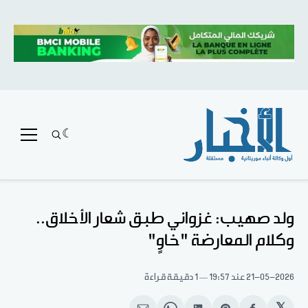
ولد صهيب: غزواني طبق شعار الأخلاق..
وكلام المعارضة "خاوٍ"
21-05-2026
عند 19:57
1 دقيقة قراءة