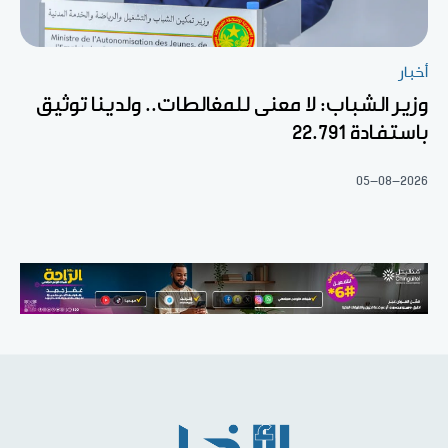
أخبار
وزير الشباب: لا معنى للمغالطات.. ولدينا توثيق
باستفادة 22.791
05-08-2026