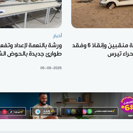
أخبار
وفاة خمسة منقبين وإنقاذ 6 وفقد
ورشة بالنعمة لإعداد وتف
راء تيرس
طوارئ جديدة بالحوض ال
06-08-2026