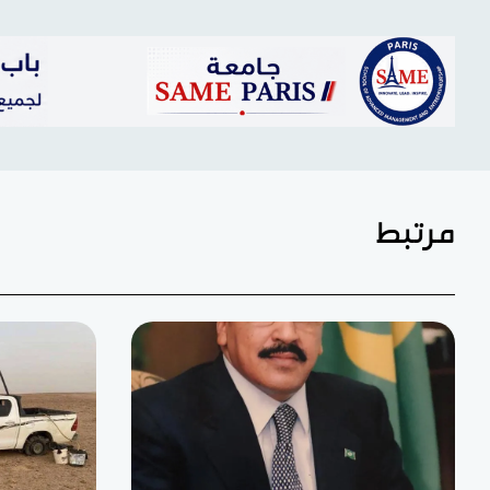
مرتبط