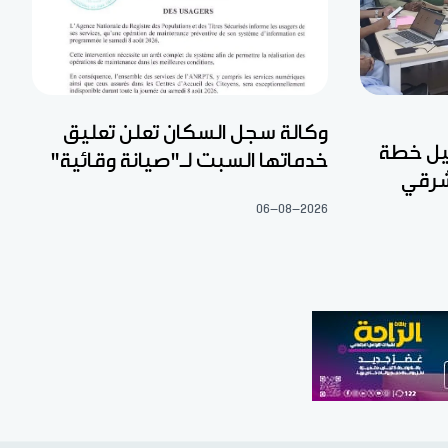
وكالة سجل السكان تعلن تعليق
عيل خطة
خدماتها السبت لـ"صيانة وقائية"
شرقي
06-08-2026