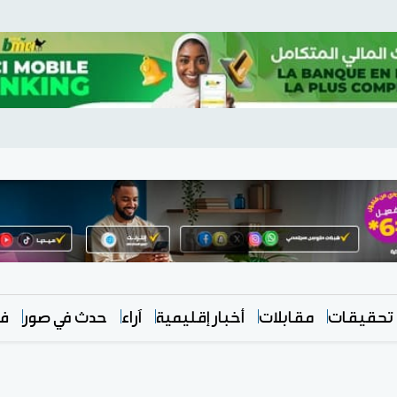
تحقيقات
مقابلات
أخبار إقليمية
آراء
حدث في صور
في