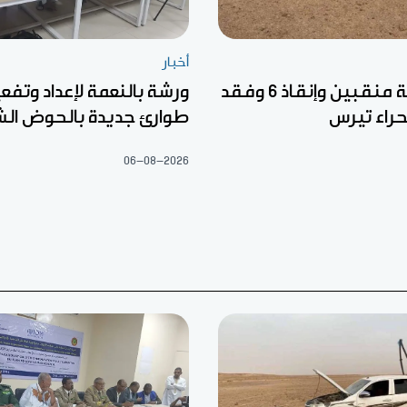
أخبار
وفاة خمسة منقبين وإنقاذ 6 وفقد
ورشة بالنعمة لإعداد وتف
راء تيرس
طوارئ جديدة بالحوض ال
06-08-2026