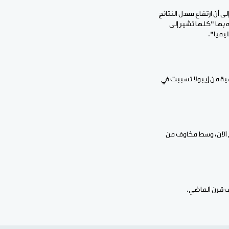
 أن ارتفاع معدل النتائج
ه بها "كلها تشير إلى
ليميا".
ية من إيبولا تسببت في
ى الآن، وسط مخاوف من