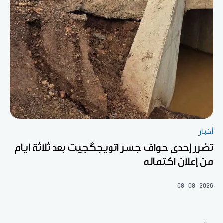
أخبار
تضرر إحدى حواف جسر اتويجگجيت بعد ثلاثة أيام
من إعلان اكتماله
08-08-2026