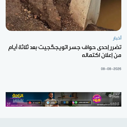
أخبار
تضرر إحدى حواف جسر اتويجگجيت بعد ثلاثة أيام
من إعلان اكتماله
08-08-2026