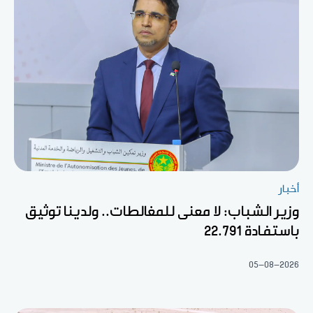
أخبار
وزير الشباب: لا معنى للمغالطات.. ولدينا توثيق
باستفادة 22.791
05-08-2026