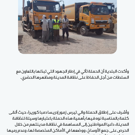
وأكدت البلدية أن الحملة تأتي في إطار الجهود التي تبذلها بالتعاون مع
السلطات من أجل الحفاظ على نظافة المدينة ومظهرها الحضري.
وأشرف على إطلاق الحملة والي تيرس زمور إدريسا دمبا كوريرا، حيث ألقى
كلمة بالمناسبة نوه فيها بأهمية هذه الحملة باعتبارها وسيلة لنظافة
المدينة، داعيا المواطنين إلى المساهمة في نظافة مدينتهم من خلال
الحرص على جمع الأوساخ، ووضعها في الأماكن المخصصة لها، وعدم رميها