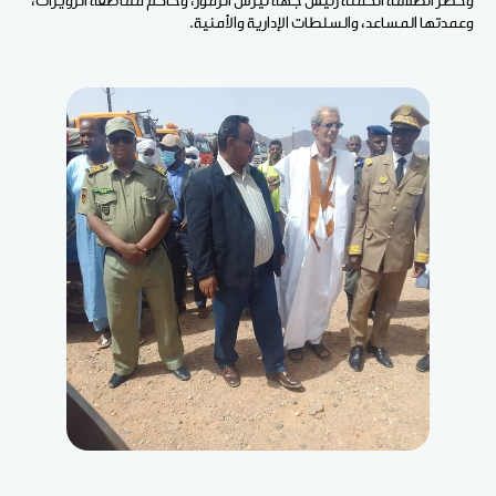
وحضر انطلاقة الحملة رئيس جهة تيرس الزمور، وحاكم مقاطعة الزويرات،
وعمدتها المساعد، والسلطات الإدارية والأمنية.