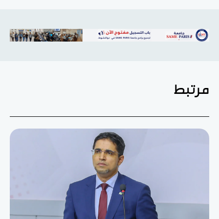
مرتبط