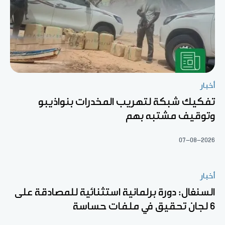
أخبار
تفكيك شبكة لتهريب المخدرات بنواذيبو
وتوقيف مشتبه بهم
07-08-2026
أخبار
السنغال: دورة برلمانية استثنائية للمصادقة على
6 لجان تحقيق في ملفات حساسة