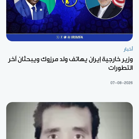
أخبار
وزير خارجية إيران يهاتف ولد مرزوك ويبحثان آخر
التطورات
07-08-2026