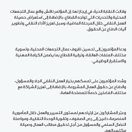
وقالت النقابة الحرة، في إيجاز لها، إن المؤتمر ناقش واقع عمال التجمعات
المحلية والتحديات التي تواجه القطاع، بالإضافة إلى استعراض حصيلة
العمل النقابي خلال المرحلة الماضية، وسبل تعزيز الأداء النقابي وتطوير
آليات الدفاع عن الحقوق.
ودعا المؤتمرون إلى تحسين ظروف عمال التجمعات المحلية، وتسوية
مختلف الملفات العالقة، وترقية القطاع بما يضمن الكرامة المهنية
والاستقرار الوظيفي.
وشدد المؤتمرون على تمسكهم بخيار العمل النقابي الجاد والمسؤول،
والدفاع عن حقوق العمال المشروعة، بالإضافة إلى تعزيز الشراكة مع
مختلف الفاعلين خدمةً للمصلحة العامة.
وعبّر المشاركون عن ارتياحهم لمستوى التسيير والعمل خلال المأمورية
المنصرمة، داعين إلى رص الصفوف، وتقوية الوحدة النقابية، ومواصلة
النضال السلمي والمسؤول من أجل تحقيق مطالب العمال وصيانة
مكتسباتهم.