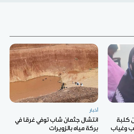
أخبار
 كلبة
انتشال جثمان شاب توفي غرقا في
لب وغياب
بركة مياه بالزويرات