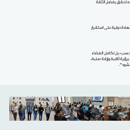
 إنه تحقق بفضل الثقة
هادة دولية على استقرار
 فحسب، بل لكامل الفضاء
ؤية ثاقبة وإرادة صلبة،
نشود".