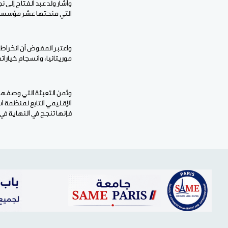
وأشار ولد عبد الفتاح إلى 
التي منحتها عشر مؤسسات 
واعتبر المفوض أن انخراط 
موريتانيا، وانسجام خيارا
وثمن التعبئة التي وصفها ب
الإقليمي التابع لمنظمة ا
فإنها تنجح في النهاية في 