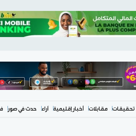
تحقيقات
مقابلات
أخبار إقليمية
آراء
حدث في صور
في