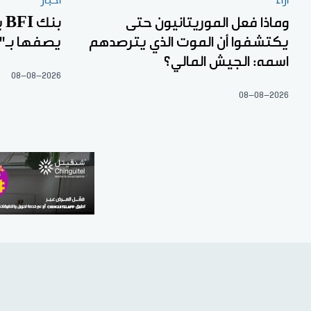
آراء
أخبار
وماذا فعل الموريتانيون حتى
بن
يكتشفوا أن الموت الذي يترصدهم
يصفها بـ"ا
اسمه: الجيش المالي؟
08-08-2026
08-08-2026