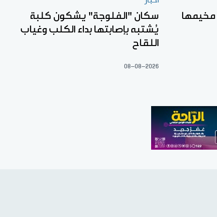
أخبار
 مخيمها
سكان "الفلوجة" يشكون كلبة
يُشتبه بإصابتها بداء الكلب وغياب
اللقاح
08-08-2026