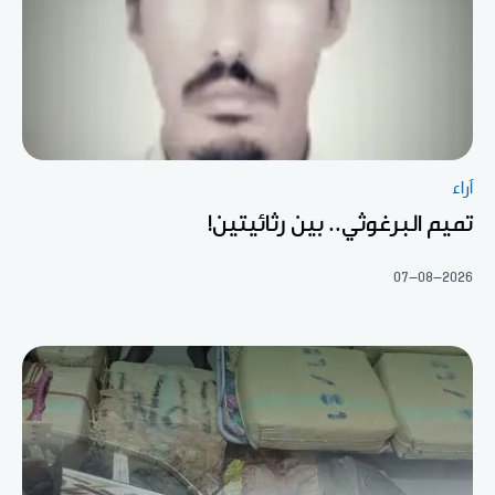
آراء
تميم البرغوثي.. بين رثائيتين!
07-08-2026