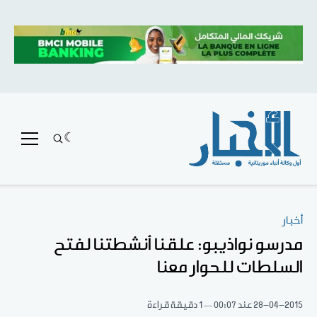
أخبار
مدرسو نواذيبو: علقنا أنشطتنا لفتح
السلطات للحوار معنا
28-04-2015
عند 00:07
1 دقيقة قراءة