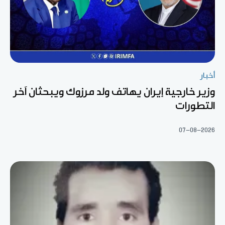
أخبار
وزير خارجية إيران يهاتف ولد مرزوك ويبحثان آخر
التطورات
07-08-2026