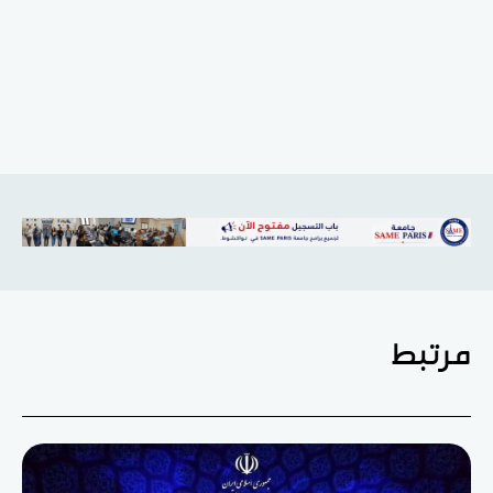
مرتبط