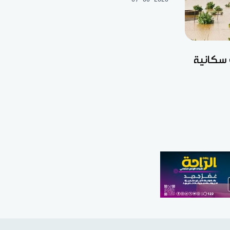
 سكانية