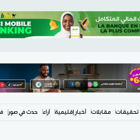
تحقيقات
مقابلات
أخبار إقليمية
آراء
حدث في صور
في