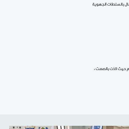
تصال بالسلطات الجهوية
ام حيث لاذت بالصمت ،