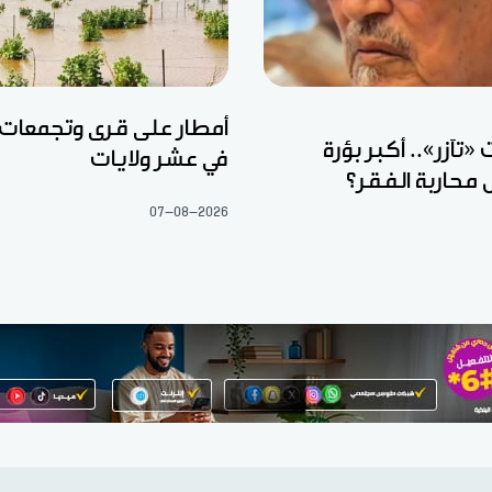
أمطار على قرى وتجمعات
تآزر».. أكبر بؤرة
في عشر ولايات
 محاربة الفقر؟
07-08-2026