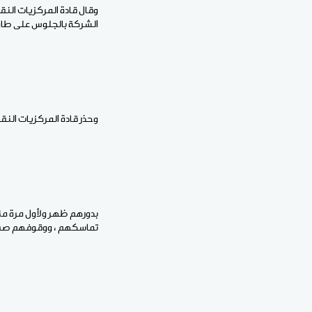
الشركة بالجلوس على طاو
وحذر قادة المركزيات النق
بدورهم ظهر ولأول مرة من
تماسكهم ، ووقوفهم صفا و