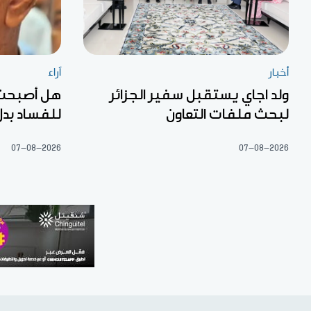
أخبار
آراء
ولد اجاي يستقبل سفير الجزائر
هل أصبحت «
لبحث ملفات التعاون
للفساد بدل
07-08-2026
07-08-2026