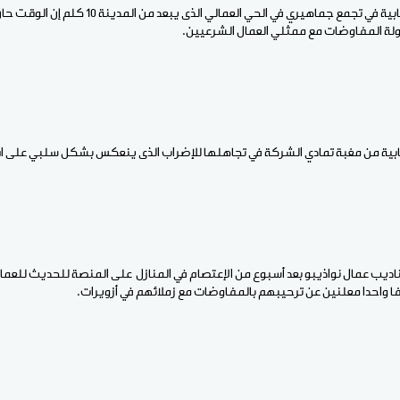
وقال قادة المركزيات النقابية في تجمع جماهيري في الحي العما
لة المفاوضات مع ممثلي العمال الشرعيين.
ابية من مغبة تمادي الشركة في تجاهلها للإضراب الذى ينعكس بشكل سلبي على اقت
اديب عمال نواذيبو بعد أسبوع من الإعتصام في المنازل على المنصة للحديث للعم
احدا معلنين عن ترحيبهم بالمفاوضات مع زملائهم في أزويرات.