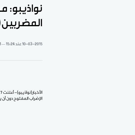
نواذيبو: م
المضربين(
10-03-2015
عند 15:24
1 دقيقة 
ا
الإضراب المفتوح دون أن ي