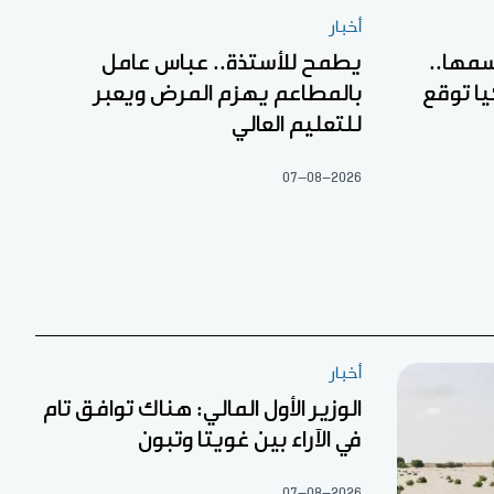
أخبار
مها..
يطمح للأستذة.. عباس عامل
ا توقع
بالمطاعم يهزم المرض ويعبر
للتعليم العالي
07-08-2026
أخبار
الوزير الأول المالي: هناك توافق تام
في الآراء بين غويتا وتبون
07-08-2026