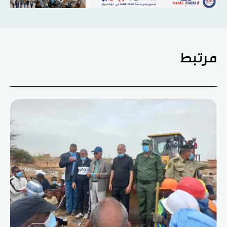
مرتبط