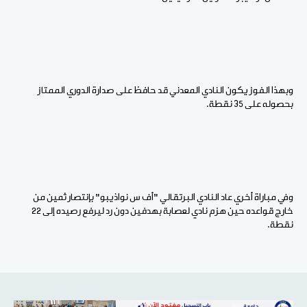
وبهذا الفوز يكون النادي المعدني قد حافظ على صدارة الدوري الممتاز
بحصوله على 35 نقطة.
وفي مباراة أخري عاد النادي البرتقالي "أف س نواذيبو" بإنتصار ثمين من
خارج قواعده حين هزم نادي لعصابة بهدفين دون رد ليرفع رصيده إلى 22
نقطة.