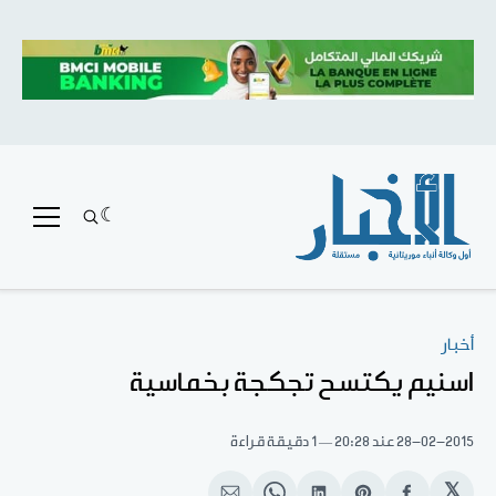
أخبار
اسنيم يكتسح تجكجة بخماسية
28-02-2015
عند 20:28
1 دقيقة قراءة
𝕏