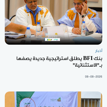
أخبار
بنك BFI يطلق استراتيجية جديدة يصفها
بـ"الاستثنائية"
08-08-2026