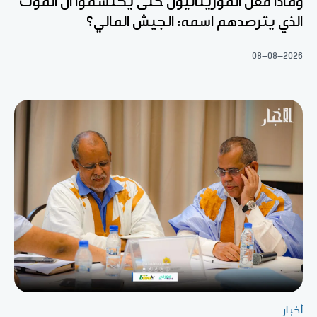
وماذا فعل الموريتانيون حتى يكتشفوا أن الموت
الذي يترصدهم اسمه: الجيش المالي؟
08-08-2026
أخبار