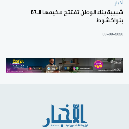
أخبار
شبيبة بناء الوطن تفتتح مخيمها الـ67
بنواكشوط
08-08-2026