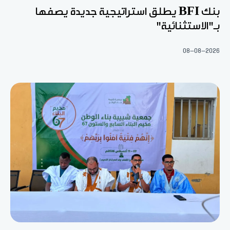
بنك BFI يطلق استراتيجية جديدة يصفها
بـ"الاستثنائية"
08-08-2026