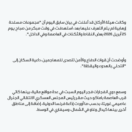
وكانت هيئة الأركان قد أعلنت في بيان سابق اليوم أن "مجموعات مسلحة
إرهابية لم يتم التعرف عليها بعد، استهدفت في وقت مبكر من صباح يوم
25 أبريل 2026 بعض النقاط والثكنات في العاصمة وفي الداخل".
وأوضحت أن قوات الدفاع والأمن تتصدى للمهاجمين، داعية السكان إلى
"التحلي بالهدوء واليقظة".
وسمع دوي انفجارات فجر اليوم السبت في عدة مواقع مالية، بينها كاتي
قرب العاصمة باماكو حيث مقر رئيس المجلس العسكري الانتقالي الجنرال
عاصيمي غويتا، بحسب ما أوردت إذاعة فرنسا الدولية، إضافة إلى مناطق
أخرى بينها كيدال وغاو في الشمال، وسيفاري في الوسط.