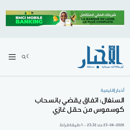
أخبار إقليمية
السنغال: اتفاق يقضي بانسحاب
كوسموس من حقل غازي
23-04-2026
عند 23:32
1 دقيقة قراءة