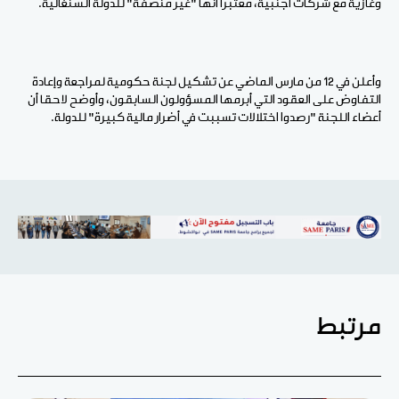
وغازية مع شركات أجنبية، معتبرا أنها "غير منصفة" للدولة السنغالية.
وأعلن في 12 من مارس الماضي عن تشكيل لجنة حكومية لمراجعة وإعادة
التفاوض على العقود التي أبرمها المسؤولون السابقون، وأوضح لاحقا أن
أعضاء اللجنة "رصدوا اختلالات تسببت في أضرار مالية كبيرة" للدولة.
مرتبط