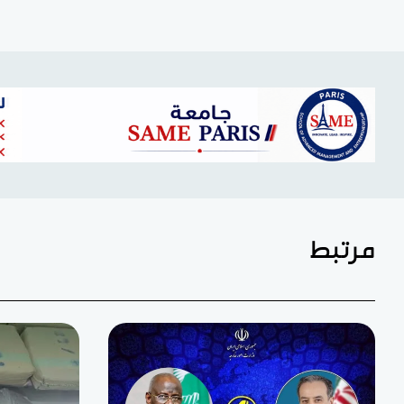
مرتبط