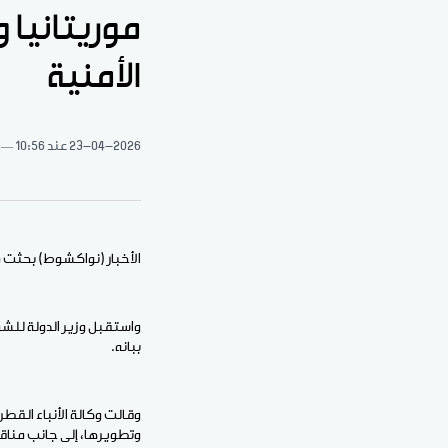
موريتانيا 
الأمنية
23-04-2026
عند 10:56
الأخبار (نواكشوط) بحثت مو
واستقبل وزير الدولة للشؤ
ببانه.
وقالت وكالة الأنباء القطر
وتطويرها، إلى جانب مناق