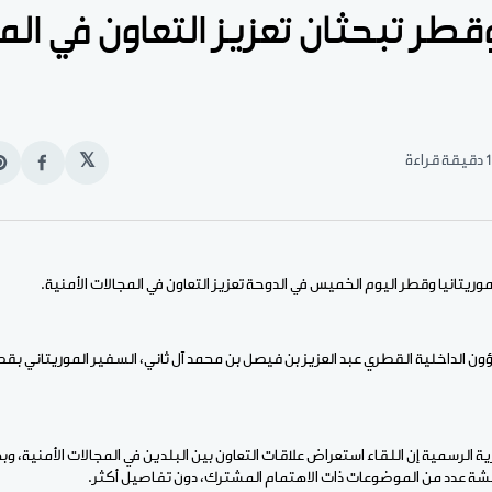
وقطر تبحثان تعزيز التعاون في ال
1 دقيقة قراءة
𝕏
انشر
e
على
n
الفيس
t
ريتانيا وقطر اليوم الخميس في الدوحة تعزيز التعاون في المجالات الأمنية.
ون الداخلية القطري عبد العزيز بن فيصل بن محمد آل ثاني، السفير الموريتاني بق
ية الرسمية إن اللقاء استعراض علاقات التعاون بين البلدين في المجالات الأمنية، 
شة عدد من الموضوعات ذات الاهتمام المشترك، دون تفاصيل أكثر.