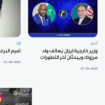
أخبار
آراء
وزير خارجية إيران يهاتف ولد
تميم البرغو
مرزوك ويبحثان آخر التطورات
07-08-2026
07-08-2026