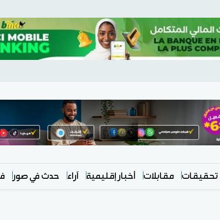
تحقيقات
مقابلات
أخبار إقليمية
آراء
حدث في صور
في