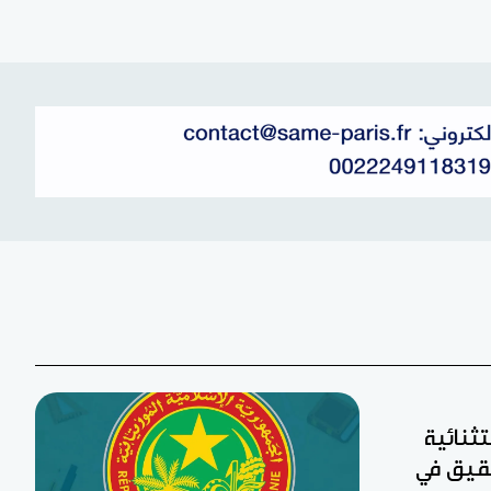
تثنائية
 لجان تحقيق في