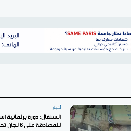
أخبار
السنغال: دورة برلمانية اس
للمصادقة على 6