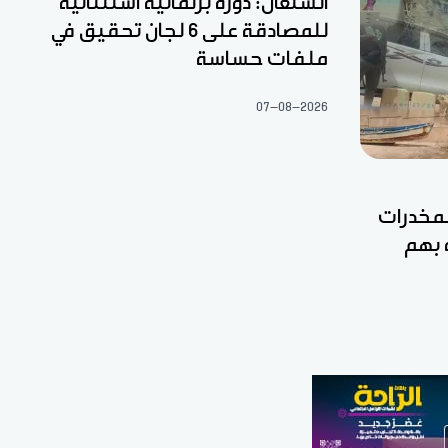
السنغال: دورة برلمانية استثنائية
للمصادقة على 6 لجان تحقيق في
ملفات حساسة
07-08-2026
مخدرات
 بهم