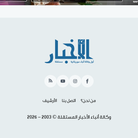
RSS
YouTube
Instagram
Facebook
من نحن؟
اتصل بنا
الأرشيف
وكالة أنباء الأخبار المستقلة © 2003 - 2026