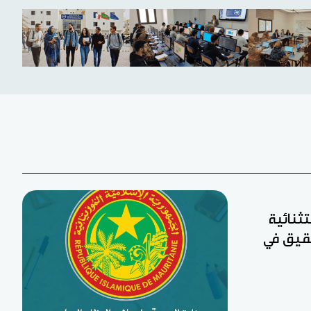
تثنائية
 لجان تحقيق في