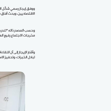
ووفق إيجاز رسمي شكّل ال
الاقتصاديين، وبحث آفاق ش
مخرجات الاجتماع رفيع المستو
وأشار الإيجاز إلى أن اللق
تبادل الخبرات، وتحفيز الا