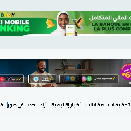
تحقيقات
مقابلات
أخبار إقليمية
آراء
حدث في صور
في