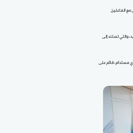
مع الفاعلين
التي انطلقت في 16 أبريل بالعاصمة مدريد، والتي تستند إلى
دي مستدام، قائم على