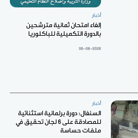
أخبار
إلغاء امتحان ثمانية مترشحين
بالدورة التكميلية للباكلوريا
06-08-2026
أخبار
السنغال: دورة برلمانية استثنائية
للمصادقة على 6 لجان تحقيق في
ملفات حساسة