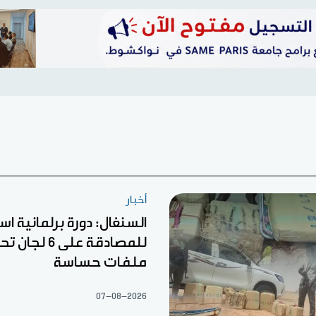
أخبار
السنغال: دورة برلمانية اس
للمصادقة على 6
ملفات حساسة
07-08-2026